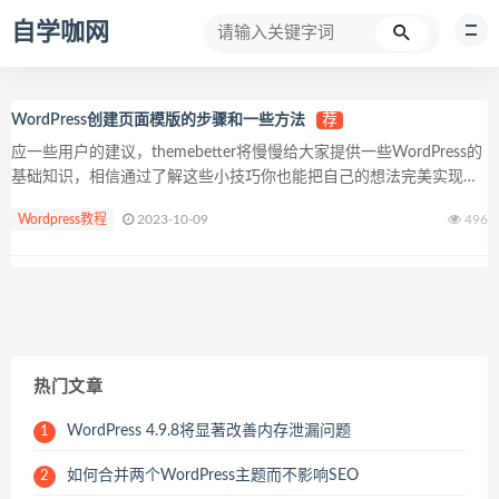
自学咖网
WordPress创建页面模版的步骤和一些方法
荐
应一些用户的建议，themebetter将慢慢给大家提供一些WordPress的
基础知识，相信通过了解这些小技巧你也能把自己的想法完美实现出
来。由于没有备课，只是凭着记忆讲一些大家曾经遇到的问题。
Wordpress教程
2023-10-09
496
WordPress如何...
热门文章
WordPress 4.9.8将显著改善内存泄漏问题
1
如何合并两个WordPress主题而不影响SEO
2