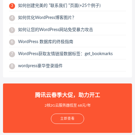
如何创建完美的 “联系我们 “页面(+25个例子)
3
如何优化WordPress博客图片？
4
如何让您的WordPress网站免受暴力攻击
5
WordPress 数据库的终极指南
6
WordPress获取友情链接数据标签：get_bookmarks
7
wordpress豪华登录插件
8
腾讯云春季大促，助力开工
2核2G云服务器低至 68元/年
立即查看