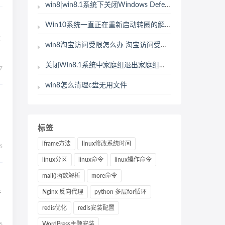
win8|win8.1系统下关闭Windows Defender功能的详细步骤
Win10系统一直正在重新启动转圈的解决方法
大
win8淘宝访问受限怎么办 淘宝访问受限解决方法
关闭Win8.1系统中家庭组退出家庭组的办法
7
win8怎么清理c盘无用文件
标签
iframe方法
linux修改系统时间
6
linux分区
linux命令
linux操作命令
mail()函数解析
more命令
Nginx 反向代理
python 多层for循环
者
redis优化
redis安装配置
6
WordPress主题安装