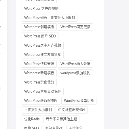
WordPress 伪静态规则
WordPress修改上传文件大小限制
互
Wordpress创建模版
WordPress固定链接
WordPress 图片 SEO
9
WordPress居中对齐视频
Wordpress建立友情链接
WordPress快速安装
WordPress插入外链
Wordpress新建模板
wordpress添加导航
WordPress禁止裁剪
4
WordPress禁用自动保存
WordPress获取缩略图
WordPress菜单功能
上传文件大小限制
中文标签出现404
优化Redis
后台不显示其他主题
图像 SEO
多站点修改
子比美化