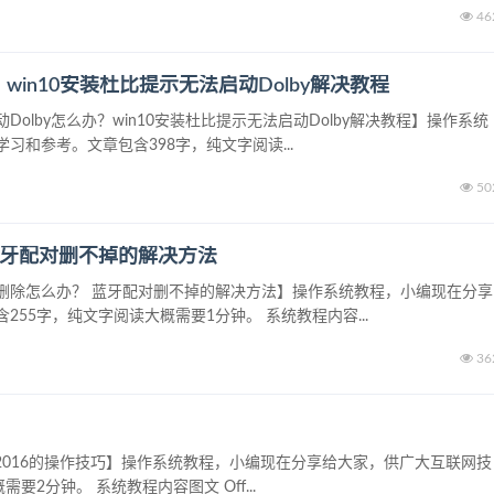
46
？win10安装杜比提示无法启动Dolby解决教程
Dolby怎么办？win10安装杜比提示无法启动Dolby解决教程】操作系统
和参考。文章包含398字，纯文字阅读...
50
 蓝牙配对删不掉的解决方法
无法删除怎么办？ 蓝牙配对删不掉的解决方法】操作系统教程，小编现在分享
55字，纯文字阅读大概需要1分钟。 系统教程内容...
36
ce 2016的操作技巧】操作系统教程，小编现在分享给大家，供广大互联网技
2分钟。 系统教程内容图文 Off...