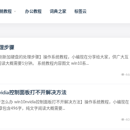
统教程
办公教程
词典之家
标签云
处理步骤
法识别新加硬盘的处理步骤】操作系统教程，小编现在分享给大家，供广大互
概需要1分钟。 系统教程内容图文 win10系...
46
0nvidia控制面板打不开解决方法
不开怎么办 win10nvidia控制面板打不开解决方法】操作系统教程，小编现在
含496字，纯文字阅读大概需要...
40