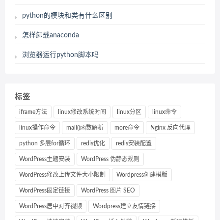
python的模块和类有什么区别
怎样卸载anaconda
浏览器运行python脚本吗
标签
iframe方法
linux修改系统时间
linux分区
linux命令
linux操作命令
mail()函数解析
more命令
Nginx 反向代理
python 多层for循环
redis优化
redis安装配置
WordPress主题安装
WordPress 伪静态规则
WordPress修改上传文件大小限制
Wordpress创建模版
WordPress固定链接
WordPress 图片 SEO
WordPress居中对齐视频
Wordpress建立友情链接