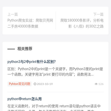
上一篇
下一篇
Python爬虫实战：爬取贝壳网
爬取180000条影评，分析电
二手房40000条数据
影《八佰》的30亿之路
相关推荐
python3与2中print有什么区别？
区别：Python2中的print是一个关键字，而Python3里的print是
一个函数。关键字用法“print 要打印的内容”；函数用法
“print(要打印的内容)”。 总地来说， Python2.7的print不是一...
Pyhton常见问题
2023-10-19
126
python中return怎么用
在定义函数时，对于return的使用 return语句是python语言中