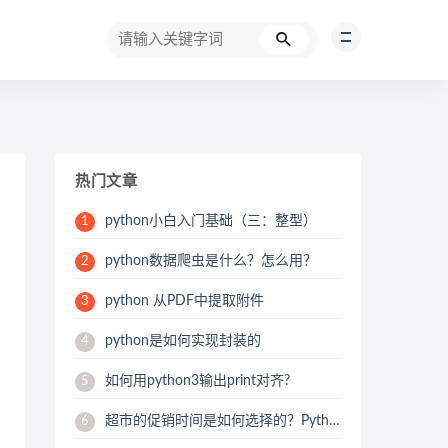
热门文章
python小白入门基础（三：整型）
1
python数据爬虫是什么？怎么用？
2
python 从PDF中提取附件
3
python是如何实现封装的
4
如何用python3输出print对齐?
5
超市的促销时间是如何选择的？Python用数据来帮你分析
6