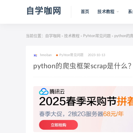
自学咖网
首页
技术教程
系
当前位置：
自学咖网
技术教程
Pyhton常见问题
python
>
>
>
hmoban
Pyhton常见问题
2023-10-13
python的爬虫框架scrap是什