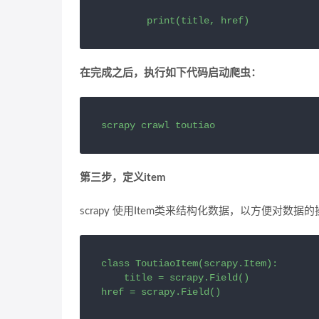
        print(title, href)
在完成之后，执行如下代码启动爬虫：
scrapy crawl toutiao
第三步，定义item
scrapy 使用Item类来结构化数据，以方便对数据
class ToutiaoItem(scrapy.Item):

    title = scrapy.Field()

href = scrapy.Field()