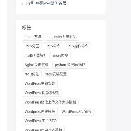
python和java哪个容易
标签
iframe方法
linux修改系统时间
linux分区
linux命令
linux操作命令
mail()函数解析
more命令
Nginx 反向代理
python 多层for循环
redis优化
redis安装配置
WordPress主题安装
WordPress 伪静态规则
WordPress修改上传文件大小限制
Wordpress创建模版
WordPress固定链接
WordPress 图片 SEO
WordPress居中对齐视频