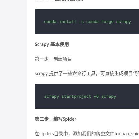
conda install -c conda-forge scrapy
Scrapy 基本使用
第一步，创建项目
scrapy 提供了一些命令行工具，可直接生成项目代
scrapy startproject v6_scrapy
第二步，编写Spider
在sipders目录中，添加我们的爬虫文件toutiao_spi