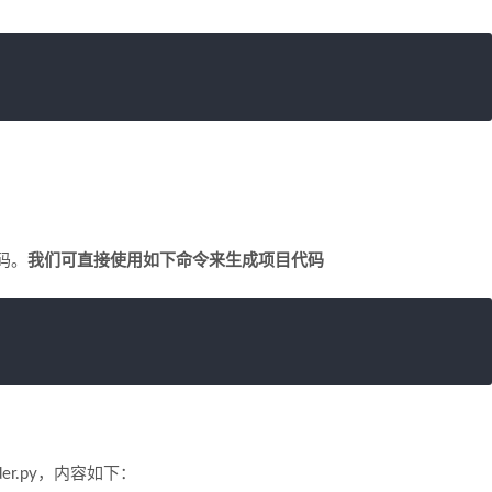
码。
我们可直接使用如下命令来生成项目代码
der.py，内容如下：