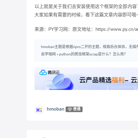
以上就是关于我们去安装使用这个框架的全部内容
大家如果有需要的时候，看下这篇文章内容即可哦
来源：PY学习网：原文地址：https://www.py.cn/artic
hmoban主题是根据ripro二开的主题，极致后台体验，无
自学咖网
»
python的爬虫框架scrap是什么？怎么用？
hmoban
普通