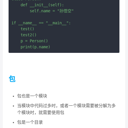
    def __init__(self):

        self.name = "孙悟空"

if __name__ == "__main__":

    test()

    test2()

    p = Person()

包
包也是一个模块
当模块中代码过多时，或者一个模块需要被分解为多
个模块时，就需要使用包
包是一个目录