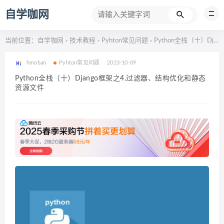
自学咖网
当前位置：
自学咖网
技术教程
Pyhton常见问题
Python全栈（十）Django框架之4.过滤器、结构优化和静态资源文件
>
>
>
hmoban
Pyhton常见问题
2023-10-09
Python全栈（十）Django框架之4.过滤器、结构优化和静态
资源文件