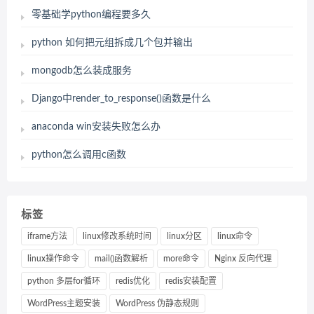
零基础学python编程要多久
python 如何把元组拆成几个包并输出
mongodb怎么装成服务
Django中render_to_response()函数是什么
anaconda win安装失败怎么办
python怎么调用c函数
标签
iframe方法
linux修改系统时间
linux分区
linux命令
linux操作命令
mail()函数解析
more命令
Nginx 反向代理
python 多层for循环
redis优化
redis安装配置
WordPress主题安装
WordPress 伪静态规则