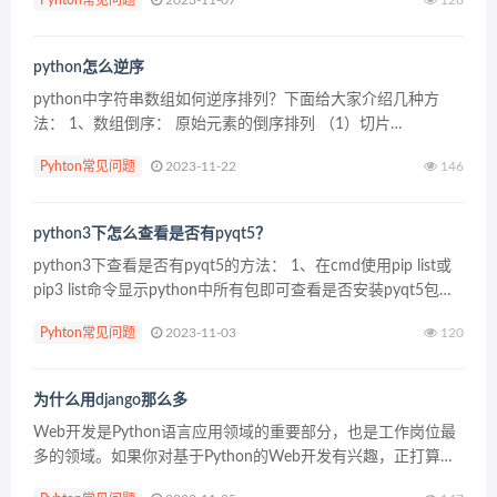
Pyhton常见问题
2023-11-07
128
如下： select ...
python怎么逆序
python中字符串数组如何逆序排列？下面给大家介绍几种方
法： 1、数组倒序： 原始元素的倒序排列 （1）切片
>>> arr = [1,2,3,4,3,4] >&g...
Pyhton常见问题
2023-11-22
146
python3下怎么查看是否有pyqt5？
python3下查看是否有pyqt5的方法： 1、在cmd使用pip list或
pip3 list命令显示python中所有包即可查看是否安装pyqt5包
2、使用pip show xxx命令查看是否安装指定包 pip&...
Pyhton常见问题
2023-11-03
120
为什么用django那么多
Web开发是Python语言应用领域的重要部分，也是工作岗位最
多的领域。如果你对基于Python的Web开发有兴趣，正打算开
始学习使用Python做Web开发，或者已经是一个Web开发者有