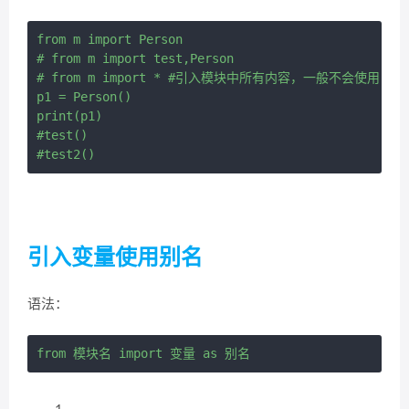
from m import Person

# from m import test,Person

# from m import * #引入模块中所有内容，一般不会使用

p1 = Person()

print(p1)

#test()

引入变量使用别名
语法：