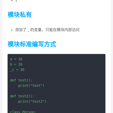
1
模块私有
添加了 _ 的变量，只能在模块内部访问
模块标准编写方式
a = 10

b = 20

_c = 30

def test():

    print("test")

def test2():

    print("test2")

class Person:
