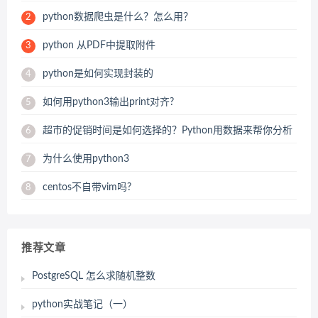
python数据爬虫是什么？怎么用？
2
python 从PDF中提取附件
3
python是如何实现封装的
4
如何用python3输出print对齐?
5
超市的促销时间是如何选择的？Python用数据来帮你分析
6
为什么使用python3
7
centos不自带vim吗?
8
推荐文章
PostgreSQL 怎么求随机整数
python实战笔记（一）