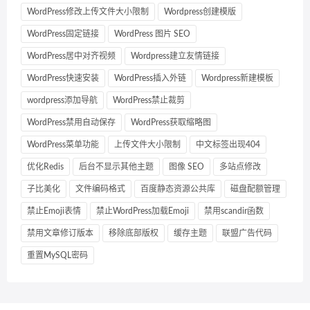
WordPress修改上传文件大小限制
Wordpress创建模版
WordPress固定链接
WordPress 图片 SEO
WordPress居中对齐视频
Wordpress建立友情链接
WordPress快速安装
WordPress插入外链
Wordpress新建模板
wordpress添加导航
WordPress禁止裁剪
WordPress禁用自动保存
WordPress获取缩略图
WordPress菜单功能
上传文件大小限制
中文标签出现404
优化Redis
后台不显示其他主题
图像 SEO
多站点修改
子比美化
文件编码格式
百度静态资源公共库
磁盘配额管理
禁止Emoji表情
禁止WordPress加载Emoji
禁用scandir函数
禁用文章修订版本
移除底部版权
缓存主题
联盟广告代码
重置MySQL密码