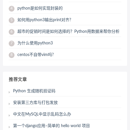
python是如何实现封装的
4
如何用python3输出print对齐?
5
超市的促销时间是如何选择的？Python用数据来帮你分析
6
为什么使用python3
7
centos不自带vim吗?
8
推荐文章
Python 生成随机验证码
安装第三方库与打包发放
中文在MySQL中显示乱码怎么办
第一个django应用–简单的 hello world 项目