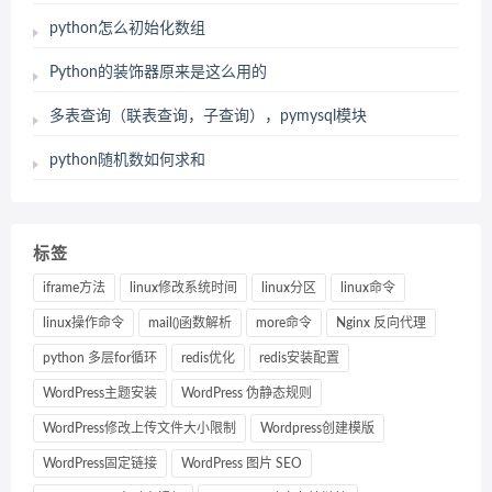
python怎么初始化数组
Python的装饰器原来是这么用的
多表查询（联表查询，子查询），pymysql模块
python随机数如何求和
标签
iframe方法
linux修改系统时间
linux分区
linux命令
linux操作命令
mail()函数解析
more命令
Nginx 反向代理
python 多层for循环
redis优化
redis安装配置
WordPress主题安装
WordPress 伪静态规则
WordPress修改上传文件大小限制
Wordpress创建模版
WordPress固定链接
WordPress 图片 SEO