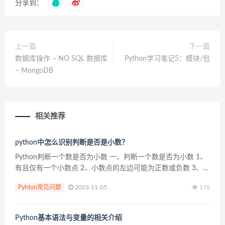
分享到：
上一篇
下一篇
数据库操作 – NO SQL 数据库
Python学习笔记5：模块/包
– MongoDB
相关推荐
python中怎么识别判断是否是小数？
Python判断一个数是否为小数 一、判断一个数是否为小数 1、
有且仅有一个小数点 2、小数点的左边可能为正数或负数 3、小
数点的右边为正数 二、实现代码 def is_float(str): &n...
Pyhton常见问题
2023-11-05
176
Python基本语法与变量的相关介绍