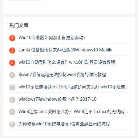
热门文章
Win10专业版如何禁止自更新驱动？
1
Lumia 设备很快迎来64位版的Windows10 Mobile
2
win10自动登陆怎么设置？win10自动登录设置教程
3
来win7系统远程无法控制win8系统的详细教程
4
win10无法连接共享打印机拒绝访问怎么办 win10无法连接共享打印机解决方法
5
windows7和windows8哪个好 ？2017-10
6
Win8连接cmcc受限怎么办？Win8连不上cmcc的无线网络解决方法
7
为你修复win10系统电脑ppt设置全屏显示的流程
8