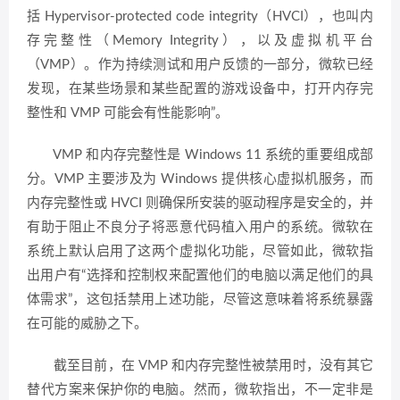
括 Hypervisor-protected code integrity（HVCI），也叫内
存完整性（Memory Integrity），以及虚拟机平台
（VMP）。作为持续测试和用户反馈的一部分，微软已经
发现，在某些场景和某些配置的游戏设备中，打开内存完
整性和 VMP 可能会有性能影响”。
VMP 和内存完整性是 Windows 11 系统的重要组成部
分。VMP 主要涉及为 Windows 提供核心虚拟机服务，而
内存完整性或 HVCI 则确保所安装的驱动程序是安全的，并
有助于阻止不良分子将恶意代码植入用户的系统。微软在
系统上默认启用了这两个虚拟化功能，尽管如此，微软指
出用户有“选择和控制权来配置他们的电脑以满足他们的具
体需求”，这包括禁用上述功能，尽管这意味着将系统暴露
在可能的威胁之下。
截至目前，在 VMP 和内存完整性被禁用时，没有其它
替代方案来保护你的电脑。然而，微软指出，不一定非是