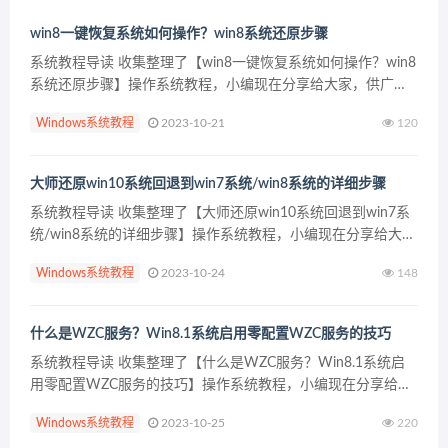
win8一键恢复系统如何操作？win8系统还原步骤
系统教程导读 收集整理了【win8一键恢复系统如何操作？win8
系统还原步骤】操作系统教程，小编现在分享给大家，供广大
互联网技能从业者学习和参考。文章包含268字，纯文字阅读大
Windows系统教程
2023-10-21
120
概需要1分钟。 系统教程内容图文 2、进入系...
大师还原win10系统回退到win7系统/win8系统的详细步骤
系统教程导读 收集整理了【大师还原win10系统回退到win7系
统/win8系统的详细步骤】操作系统教程，小编现在分享给大
家，供广大互联网技能从业者学习和参考。文章包含1210字，
Windows系统教程
2023-10-24
148
纯文字阅读大概需要2分钟。 系统教程内容...
什么是WZC服务？Win8.1系统启用零配置WZC服务的技巧
系统教程导读 收集整理了【什么是WZC服务？Win8.1系统启
用零配置WZC服务的技巧】操作系统教程，小编现在分享给大
家，供广大互联网技能从业者学习和参考。文章包含420字，纯
Windows系统教程
2023-10-25
220
文字阅读大概需要1分钟。 系统教程内容图文 ...