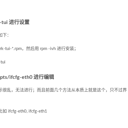
k-tui 进行设置
如下：
-tui-*.rpm，然后用 rpm -ivh 进行安装；
tui
ipts/ifcfg-eth0 进行编辑
示很乱，无法进行；而且前面几个方法从本质上就是这个，只不过界
eth0, ifcfg-eth1