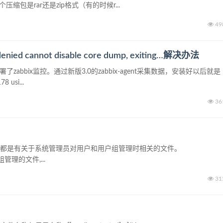
缩包是rar还是zip格式（有的时候r...
49
on denied cannot disable core dump, exiting…解决办法
bbix监控。通过新版3.0的zabbix-agent采集数据，安装好以后就是
usi...
36
tc/shadow文件都是有关于系统管理员对用户和用户组管理时相关的文件。
组管理的文件,...
31