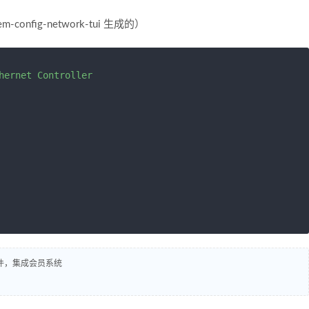
fig-network-tui 生成的）
hernet Controller

插件，集成会员系统