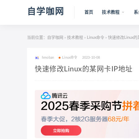
自学咖网
首页
技术教程
系
当前位置：
自学咖网
技术教程
Linux命令
快速修改Linux的
>
>
>
hmoban
Linux命令
2023-10-08
快速修改Linux的某网卡IP地址