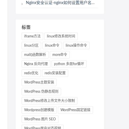
Nginx安全认证-nginx如何设置用户名和密码认证进行web访问
标签
iframe方法
linux修改系统时间
linux分区
linux命令
linux操作命令
mail()函数解析
more命令
Nginx 反向代理
python 多层for循环
redis优化
redis安装配置
WordPress主题安装
WordPress 伪静态规则
WordPress修改上传文件大小限制
Wordpress创建模版
WordPress固定链接
WordPress 图片 SEO
WordPress居中对齐视频