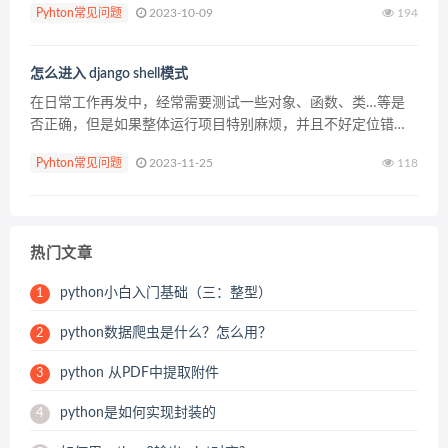
Pyhton常见问题
2023-10-09
194
怎么进入 django shell模式
在日常工作再发中，经常需要测试一些对象、函数、类…等是
否正确，但是如果整体运行项目特别麻烦，并且不好定位错
误，此时我们就可以使用python shell进行测试。如果要测试
Pyhton常见问题
2023-11-25
118
django相关的一些模块，比如mo...
热门文章
python小白入门基础（三：整型）
1
python数据爬虫是什么？怎么用？
2
python 从PDF中提取附件
3
python是如何实现封装的
4