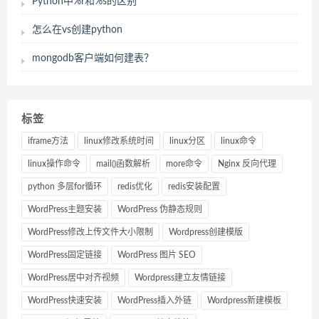
Python中%r和%s的区别
怎么在vs创建python
mongodb客户端如何建表？
标签
iframe方法
linux修改系统时间
linux分区
linux命令
linux操作命令
mail()函数解析
more命令
Nginx 反向代理
python 多层for循环
redis优化
redis安装配置
WordPress主题安装
WordPress 伪静态规则
WordPress修改上传文件大小限制
Wordpress创建模版
WordPress固定链接
WordPress 图片 SEO
WordPress居中对齐视频
Wordpress建立友情链接
WordPress快速安装
WordPress插入外链
Wordpress新建模板