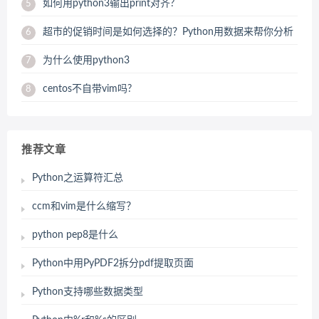
如何用python3输出print对齐?
5
超市的促销时间是如何选择的？Python用数据来帮你分析
6
为什么使用python3
7
centos不自带vim吗?
8
推荐文章
Python之运算符汇总
ccm和vim是什么缩写？
python pep8是什么
Python中用PyPDF2拆分pdf提取页面
Python支持哪些数据类型