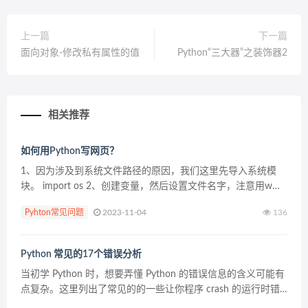
上一篇
下一篇
面向对象-修改私有属性的值
Python“三大器”之装饰器2
相关推荐
如何用Python写网页？
1、因为涉及到系统文件路径的原因，我们这里先导入系统模
块。 import os 2、创建变量，然后设置文件名字，注意用w写
方式来进行，这样就会创建一个新的HTML文件。 html = ope...
Pyhton常见问题
2023-11-04
136
Python 常见的17个错误分析
当初学 Python 时，想要弄懂 Python 的错误信息的含义可能有
点复杂。这里列出了常见的的一些让你程序 crash 的运行时错
误。 1）忘记在 if , elif , else , for , while , c...