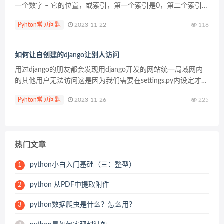
一个数字 – 它的位置，或索引，第一个索引是0，第二个索引是
1，依此类推。 Python有6个序列的内置类型，但最常见的是列
Pyhton常见问题
2023-11-22
118
表和元组。 序列都可以进...
如何让自创建的django让别人访问
用过django的朋友都会发现用django开发的网站统一局域网内
的其他用户无法访问这是因为我们需要在settings.py内设定才可
以。 首先我们需要知道自己局域网内的ip地址 window用户在
Pyhton常见问题
2023-11-26
225
c...
热门文章
python小白入门基础（三：整型）
1
python 从PDF中提取附件
2
python数据爬虫是什么？怎么用？
3