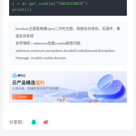
c = dr.get_cookie("JSESSIONID")

print(c)
hmoban主题是根据ripro二开的主题，极致后台体验，无插件，集
成会员系统
自学咖网
»
selenium加载cookie报错问题：
selenium.common.exceptions.InvalidCookieDomainException:
Message: invalid cookie domain
分享到：