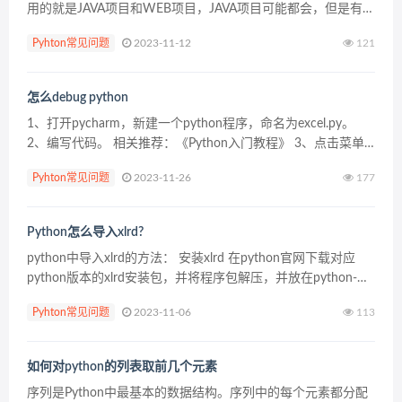
用的就是JAVA项目和WEB项目，JAVA项目可能都会，但是有些
新手可能不会新建WEB项目，下面我们就来看一下如何新建
Pyhton常见问题
2023-11-12
121
web项目。 2019版的eclip...
怎么debug python
1、打开pycharm，新建一个python程序，命名为excel.py。
2、编写代码。 相关推荐：《Python入门教程》 3、点击菜单
栏中的“Run”，在下拉菜单中选择“debug excel.py”或者“Debu...
Pyhton常见问题
2023-11-26
177
Python怎么导入xlrd?
python中导入xlrd的方法： 安装xlrd 在python官网下载对应
python版本的xlrd安装包，并将程序包解压，并放在python-
>Lib文件下 然后在cmd命令窗口中进入xlrd目录执行pytho...
Pyhton常见问题
2023-11-06
113
如何对python的列表取前几个元素
序列是Python中最基本的数据结构。序列中的每个元素都分配