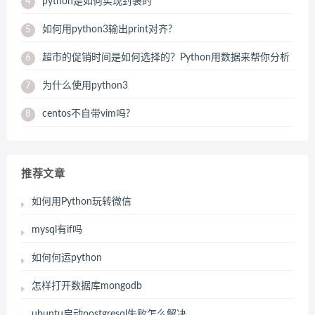
python是如何实现封装的
4
如何用python3输出print对齐?
5
超市的促销时间是如何选择的？Python用数据来帮你分析
6
为什么使用python3
7
centos不自带vim吗?
8
推荐文章
如何用Python玩转微信
mysql有if吗
如何何运python
怎样打开数据库mongodb
ubuntu启动postgresql失败怎么解决