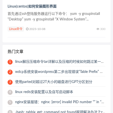
Linux(centos)如何安装图形界面
首先通过ssh登陆服务器运行以下命令： yum -y groupinstall
“Desktop” yum -y groupinstall “X Window System”...
Linux命令
2023-10-08
300
热门文章
linux解压压缩命令tar详解以及压缩的时候如何跳过某一个压缩目录或文件
1
wdcp系统安装wordpress第二步出现错误“Table Prefix” must not be empty
2
使用parted对超过2T大小的磁盘进行GPT分区划分
3
linux redis安装配置以及自写启动脚本
4
nginx安装报错：nginx: [error] invalid PID number “” in “/usr/local/nginx/logs/nginx.pid” 解决办法
5
-bash: zabbix_get: command not found报错解决办法之zabbix_get 安装
6