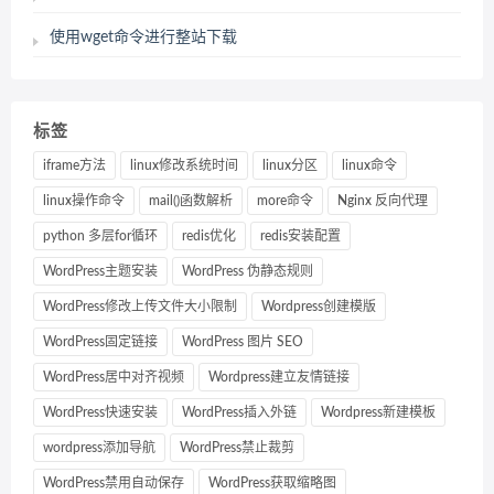
使用wget命令进行整站下载
标签
iframe方法
linux修改系统时间
linux分区
linux命令
linux操作命令
mail()函数解析
more命令
Nginx 反向代理
python 多层for循环
redis优化
redis安装配置
WordPress主题安装
WordPress 伪静态规则
WordPress修改上传文件大小限制
Wordpress创建模版
WordPress固定链接
WordPress 图片 SEO
WordPress居中对齐视频
Wordpress建立友情链接
WordPress快速安装
WordPress插入外链
Wordpress新建模板
wordpress添加导航
WordPress禁止裁剪
WordPress禁用自动保存
WordPress获取缩略图