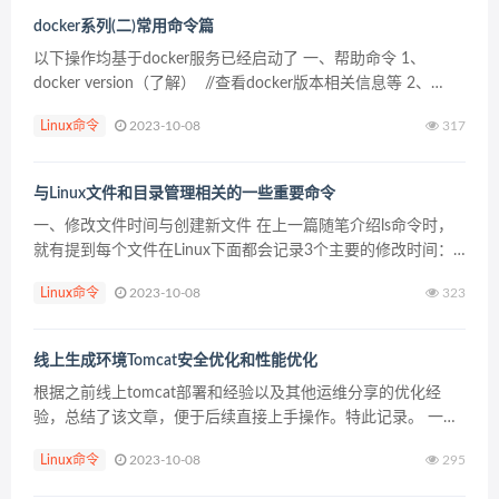
docker系列(二)常用命令篇
以下操作均基于docker服务已经启动了 一、帮助命令 1、
docker version（了解） //查看docker版本相关信息等 2、
docker info （了解）...
Linux命令
2023-10-08
317
与Linux文件和目录管理相关的一些重要命令
一、修改文件时间与创建新文件 在上一篇随笔介绍ls命令时，
就有提到每个文件在Linux下面都会记录3个主要的修改时间：
modification time (mtime)： 当该文件的 内容数据 变更时，就
Linux命令
2023-10-08
323
会更新这个时间...
线上生成环境Tomcat安全优化和性能优化
根据之前线上tomcat部署和经验以及其他运维分享的优化经
验，总结了该文章，便于后续直接上手操作。特此记录。 一，
Tomcat安全优化 1，降权启动。 毫无疑问，这里是服务器安装
Linux命令
2023-10-08
295
部署tomcat的第一步，tomcat这种...