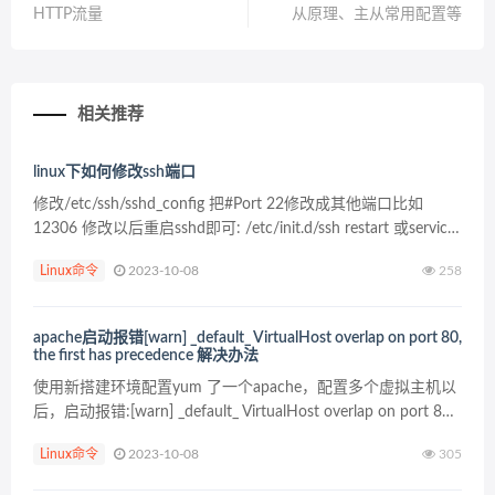
HTTP流量
从原理、主从常用配置等
相关推荐
linux下如何修改ssh端口
修改/etc/ssh/sshd_config 把#Port 22修改成其他端口比如
12306 修改以后重启sshd即可: /etc/init.d/ssh restart 或service
sshd restart
Linux命令
2023-10-08
258
apache启动报错[warn] _default_ VirtualHost overlap on port 80,
the first has precedence 解决办法
使用新搭建环境配置yum 了一个apache，配置多个虚拟主机以
后，启动报错:[warn] _default_ VirtualHost overlap on port 80,
the first has preceden...
Linux命令
2023-10-08
305