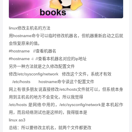
linux修改主机名的方法
用hostname命令可以临时修改机器名，但机器重新启动之后就
会恢复原来的值。
#hostname //查看机器名
#hostname -i //查看本机器名对应的ip地址
另外一种方法就是之久修改配置文件
修改/etc/sysconfig/network 修改这个文件，系统才有效
/etc/hosts hostname命令读这个配置文件
网上有很多朋友说直接修改/etc/hosts文件就可以，但系统本身
用到主机名的地方不会变化，所以我觉得
/etc/hosts 是网络中用的，/etc/sysconfig/network是本机起作
用，而且经络测试也是这样的，我得版本是
linux as3
总结：所以要修改主机名，就两个文件都更改