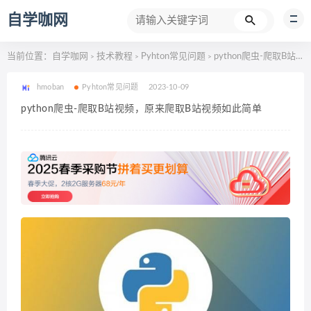
自学咖网
当前位置：
自学咖网
技术教程
Pyhton常见问题
python爬虫-爬取B站视频，原来爬取B站视频如此简单
>
>
>
hmoban
Pyhton常见问题
2023-10-09
python爬虫-爬取B站视频，原来爬取B站视频如此简单