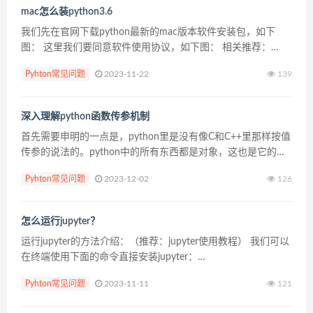
mac怎么装python3.6
我们先在官网下载python最新的mac版本软件安装包，如下
图： 这里我们要同意软件使用协议，如下图： 相关推荐：
《Python入门教程》 这里我们选择python软件的安装位置，就
Pyhton常见问题
2023-11-22
139
选择默认路径。 python安装程序正...
深入理解python函数传参机制
首先需要申明的一点是，python里是没有像C和C++里那样按值
传参的说法的。python中的所有东西都是对象，这也是它的强
大之处，它没有基本类型之说。 在python中，类型属于对象，
Pyhton常见问题
2023-12-02
126
变量是没有类型的，这正是pytho...
怎么运行jupyter？
运行jupyter的方法介绍：（推荐：jupyter使用教程） 我们可以
在终端使用下面的命令直接安装jupyter：
pip install jupyter notebook 当你安装完成后...
Pyhton常见问题
2023-11-11
121