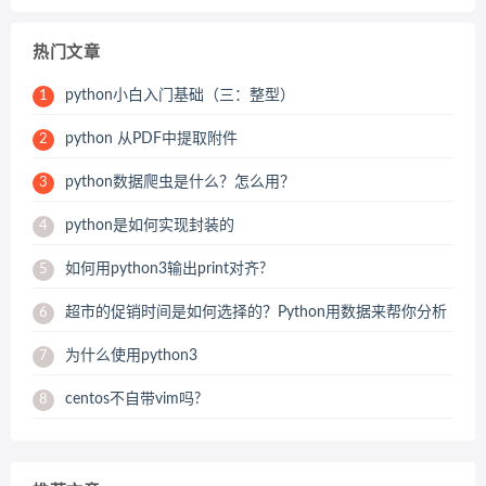
热门文章
python小白入门基础（三：整型）
1
python 从PDF中提取附件
2
python数据爬虫是什么？怎么用？
3
python是如何实现封装的
4
如何用python3输出print对齐?
5
超市的促销时间是如何选择的？Python用数据来帮你分析
6
为什么使用python3
7
centos不自带vim吗?
8