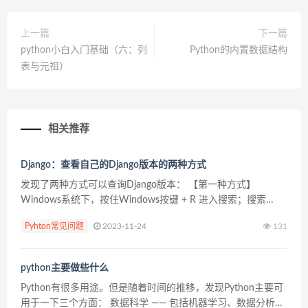
上一篇
下一篇
python小白入门基础（六：列
Python的内置数据结构
表与元祖）
相关推荐
Django：查看自己的Django版本的两种方式
发现了两种方式可以查询Django版本： 【第一种方式】
Windows系统下，按住Windows按键 + R 进入搜索；搜索
CMD进入控制台；输入Python进入Python解释器 Linux系统
Pyhton常见问题
2023-11-24
131
下，直接使用终端调用P...
python主要做些什么
Python有很多用途。但是随着时间的推移，发现Python主要可
用于一下三个方面： 数据科学 —— 包括机器学习、数据分析和