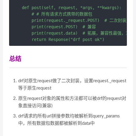
    def post(self, request, *args, **kwargs):

        # # 所有请求方式携带的数据包

        print(request._request.POST)  # 二次封装方式

        print(request.POST)  # 兼容

        print(request.data)  # 拓展，兼容性最强，三种传
总结
drf对原生request做了二次封装，设置request._request
等于原生request
原生request对象的属性和方法都可以被drf的request对
象直接访问(兼容)
drf请求的所有url拼接参数均被解析到query_params
中，所有数据包数据都被解析到data中