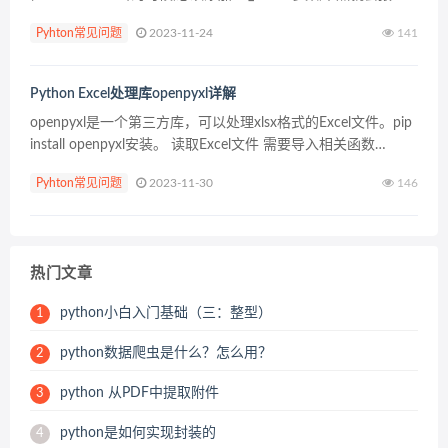
错。 刚使用django2.0的朋友，总是遇到类似下面的报错，这就
Pyhton常见问题
2023-11-24
141
是没有给外...
Python Excel处理库openpyxl详解
openpyxl是一个第三方库，可以处理xlsx格式的Excel文件。pip
install openpyxl安装。 读取Excel文件 需要导入相关函数
from openpyxl import&n...
Pyhton常见问题
2023-11-30
146
热门文章
python小白入门基础（三：整型）
1
python数据爬虫是什么？怎么用？
2
python 从PDF中提取附件
3
python是如何实现封装的
4