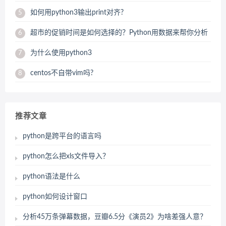
如何用python3输出print对齐?
5
超市的促销时间是如何选择的？Python用数据来帮你分析
6
为什么使用python3
7
centos不自带vim吗?
8
推荐文章
python是跨平台的语言吗
python怎么把xls文件导入？
python语法是什么
python如何设计窗口
分析45万条弹幕数据，豆瓣6.5分《演员2》为啥差强人意？