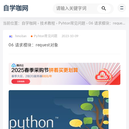
自学咖网
当前位置：
自学咖网
技术教程
Pyhton常见问题
06 请求模块：request对象
>
>
>
hmoban
Pyhton常见问题
2023-10-09
06 请求模块：request对象