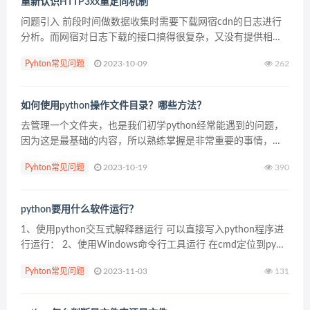
重新认识HTTP3xx重定向机制
问题引入 前段时间做数据收集时需要下载网宿cdn的日志进行
分析。而网宿对日志下载的接口搞得很复杂，又没有提供相应
的sdk，只是提供了一个shell脚本，虽然在ubuntu上使用很方
Pyhton常见问题
2023-10-09
262
便，但是脚本里面的各种重定向分析非常复杂...
如何使用python操作文件目录？哪些方法？
去管理一个文件夹，也是我们初学python经常能遇到的问题，
因为这是最基础的内容，所以熟练掌握是非常重要的事情，不
知道大家是如何解决的，但是今天小编给大家讲解搞定python
Pyhton常见问题
2023-10-19
390
操作文件和目录，一起来看下吧~ 判断目录或是文...
python要用什么软件运行？
1、使用python交互式解释器运行 可以直接写入python程序进
行运行： 2、使用Windows命令行工具运行 在cmd定位到py文
件对应的目录下 然后输入python hello.py命令即可运行： 3、
Pyhton常见问题
2023-11-03
131
使用jup...