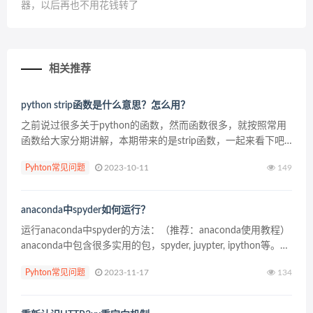
器，以后再也不用花钱转了
相关推荐
python strip函数是什么意思？怎么用？
之前说过很多关于python的函数，然而函数很多，就按照常用
函数给大家分期讲解，本期带来的是strip函数，一起来看下吧~
什么是Strip？ strip()函数是python中内置函数的一部分。 该函
Pyhton常见问题
2023-10-11
149
数将从原始字符串的...
anaconda中spyder如何运行？
运行anaconda中spyder的方法：（推荐：anaconda使用教程）
anaconda中包含很多实用的包，spyder, juypter, ipython等。由
于spyder在anaconda目录下的bin中，打...
Pyhton常见问题
2023-11-17
134