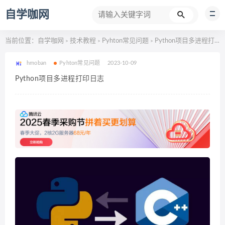
自学咖网
当前位置：
自学咖网
技术教程
Pyhton常见问题
Python项目多进程打印日志
>
>
>
hmoban
Pyhton常见问题
2023-10-09
Python项目多进程打印日志