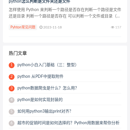
python怎么判断是文件夹还是文件
怎样使用 Python 来判断一个路径是否存在判断一个路径是文件
还是目录 判断一个路径是否存在 可以判断一个文件或目录（文
件夹）是否存在 import os.path os.path.exists(path);...
Pyhton常见问题
2023-11-18
157
热门文章
python小白入门基础（三：整型）
1
python 从PDF中提取附件
2
python数据爬虫是什么？怎么用？
3
python是如何实现封装的
4
如何用python3输出print对齐?
5
超市的促销时间是如何选择的？Python用数据来帮你分析
6