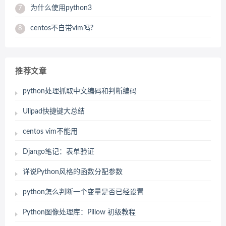
为什么使用python3
7
centos不自带vim吗?
8
推荐文章
python处理抓取中文编码和判断编码
Ulipad快捷键大总结
centos vim不能用
Django笔记：表单验证
详说Python风格的函数分配参数
python怎么判断一个变量是否已经设置
Python图像处理库：Pillow 初级教程