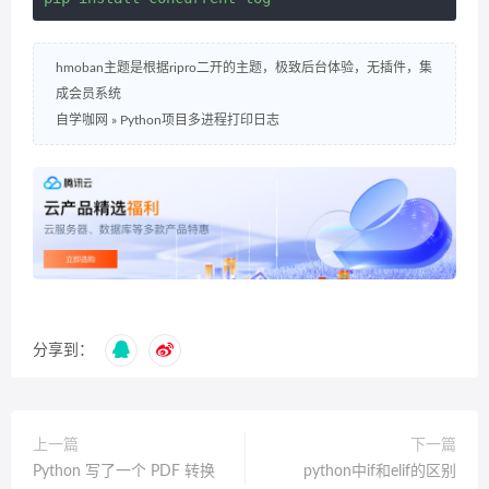
hmoban主题是根据ripro二开的主题，极致后台体验，无插件，集
成会员系统
自学咖网
»
Python项目多进程打印日志
分享到：
上一篇
下一篇
Python 写了一个 PDF 转换
python中if和elif的区别