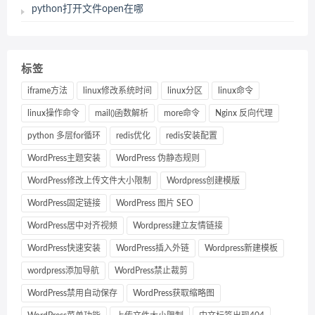
python打开文件open在哪
标签
iframe方法
linux修改系统时间
linux分区
linux命令
linux操作命令
mail()函数解析
more命令
Nginx 反向代理
python 多层for循环
redis优化
redis安装配置
WordPress主题安装
WordPress 伪静态规则
WordPress修改上传文件大小限制
Wordpress创建模版
WordPress固定链接
WordPress 图片 SEO
WordPress居中对齐视频
Wordpress建立友情链接
WordPress快速安装
WordPress插入外链
Wordpress新建模板
wordpress添加导航
WordPress禁止裁剪
WordPress禁用自动保存
WordPress获取缩略图