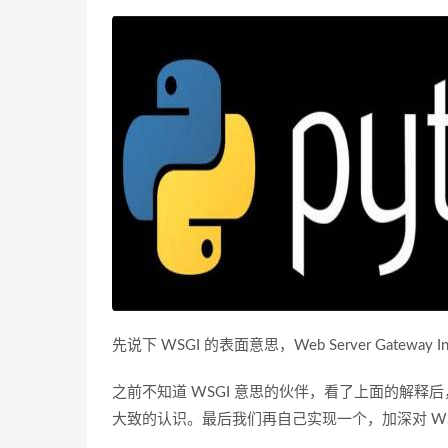
先说下 WSGI 的表面意思，Web Server Gateway
之前不知道 WSGI 意思的伙伴，看了上面的解
大致的认识。最后我们再自己实现一个，加深对 WS