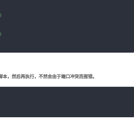




脚本，然后再执行，不然会由于端口冲突而报错。