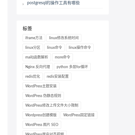
postgresql的操作工具有哪些
标签
iframe方法
linux修改系统时间
linux分区
linux命令
linux操作命令
mail()函数解析
more命令
Nginx 反向代理
python 多层for循环
redis优化
redis安装配置
WordPress主题安装
WordPress 伪静态规则
WordPress修改上传文件大小限制
Wordpress创建模版
WordPress固定链接
WordPress 图片 SEO
WordPress居中对齐视频