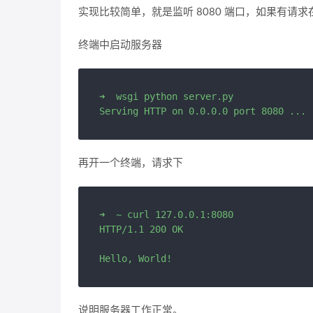
实现比较简单，就是监听 8080 端口，如果有请求在终端
终端中启动服务器
➜  wsgi python server.py

再开一个终端，请求下
➜  ~ curl 127.0.0.1:8080

HTTP/1.1 200 OK

说明服务器工作正常。