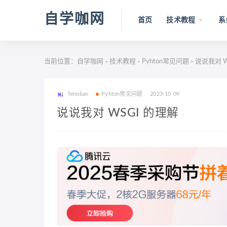
自学咖网
首页
技术教程
系
当前位置：
自学咖网
技术教程
Pyhton常见问题
说说我对 W
>
>
>
hmoban
Pyhton常见问题
2023-10-09
说说我对 WSGI 的理解