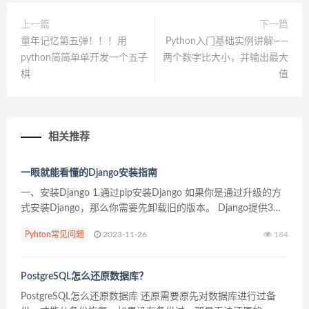
上一篇
下一篇
童年记忆第五弹！！！用
Python入门基础实例讲解——
python简简单单开发一个五子
两个数字比大小，并输出最大
棋
值
相关推荐
一眼就能看懂的Django安装指南
一、安装Django 1.通过pip安装Django 如果你是通过升级的方
式安装Django，那么你需要先卸载旧的版本。 Django提供3种
发行版本，推荐使用官方的稳定版本： 你的操作系统提供的发
Pyhton常见问题
2023-11-26
184
行版本（Linux）官...
PostgreSQL怎么还原数据库？
PostgreSQL怎么还原数据库 还原需要原先对数据库进行过备