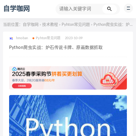
自学咖网
当前位置：
自学咖网
技术教程
Pyhton常见问题
Python爬虫实战：炉石传说卡牌、原画数据抓取
>
>
>
hmoban
Pyhton常见问题
2023-10-09
Python爬虫实战：炉石传说卡牌、原画数据抓取