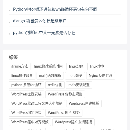
Python中for循环语句和while循环语句有何不同
django 项目怎么创建超级用户
python判断list中某一元素是否存在
标签
iframe方法
linux修改系统时间
linux分区
linux命令
linux操作命令
mail()函数解析
more命令
Nginx 反向代理
python 多层for循环
redis优化
redis安装配置
WordPress主题安装
WordPress 伪静态规则
WordPress修改上传文件大小限制
Wordpress创建模版
WordPress固定链接
WordPress 图片 SEO
WordPress居中对齐视频
Wordpress建立友情链接