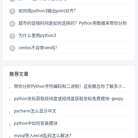
如何用python3输出print对齐?
5
超市的促销时间是如何选择的？Python用数据来帮你分析
6
为什么使用python3
7
centos不自带vim吗?
8
推荐文章
带你分析Python字符编码和二进制！这些概念你了解多少呢？
python坐标获取经纬度或经纬度获取坐标免费模块–geopy
pycharm怎么显示中文
python中如何安装模块
mysql导入excel乱码怎么解决？