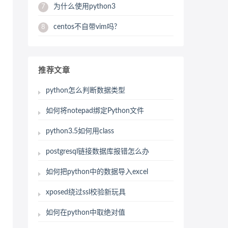
为什么使用python3
7
centos不自带vim吗?
8
推荐文章
python怎么判断数据类型
如何将notepad绑定Python文件
python3.5如何用class
postgresql链接数据库报错怎么办
如何把python中的数据导入excel
xposed绕过ssl校验新玩具
如何在python中取绝对值