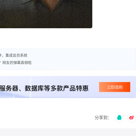
插件，集成会员系统
？网友的弹幕真相啦
分享到：