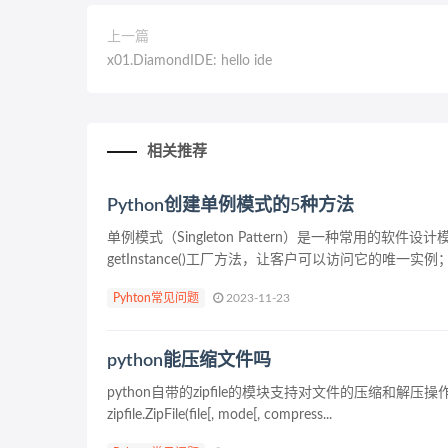
上一篇
x01.DiamondIDE: hello ide
相关推荐
Python创建单例模式的5种方法
单例模式（Singleton Pattern）是一种常用
getInstance()工厂方法，让客户可以访问它的唯一实
Pyhton常见问题
2023-11-23
python能压缩文件吗
python自带的zipfile的模块支持对文件的压缩和解压操作。 zi
zipfile.ZipFile(file[, mode[, compress...