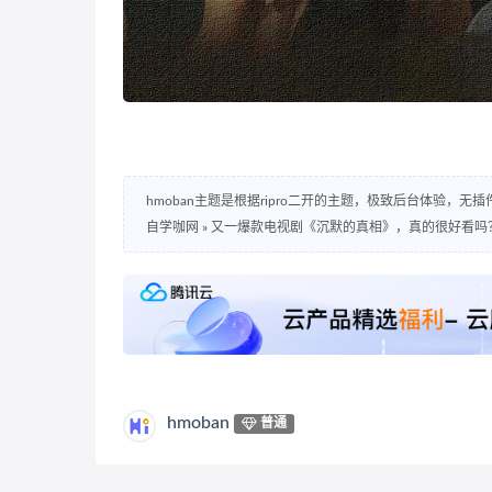
hmoban主题是根据ripro二开的主题，极致后台体验，无
自学咖网
»
又一爆款电视剧《沉默的真相》，真的很好看吗
hmoban
普通