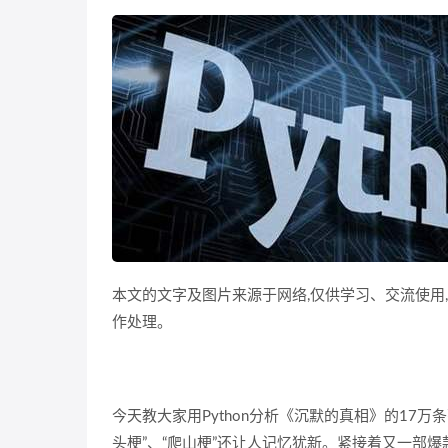
本文的文字及图片来源于网络,仅供学习、交流使用
作处理。
今天教大家用Python分析《沉默的真相》的17
头梗”、“爬山梗”还让人记忆犹新。紧接着又一部