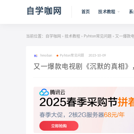
自学咖网
首页
技术教程
系
当前位置：
自学咖网
技术教程
Pyhton常见问题
又一爆款电
>
>
>
hmoban
Pyhton常见问题
2023-10-09
又一爆款电视剧《沉默的真相》