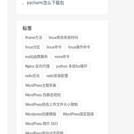
pycharm怎么下载包
标签
iframe方法
linux修改系统时间
linux分区
linux命令
linux操作命令
mail()函数解析
more命令
Nginx 反向代理
python 多层for循环
redis优化
redis安装配置
WordPress主题安装
WordPress 伪静态规则
WordPress修改上传文件大小限制
Wordpress创建模版
WordPress固定链接
WordPress 图片 SEO
WordPress居中对齐视频