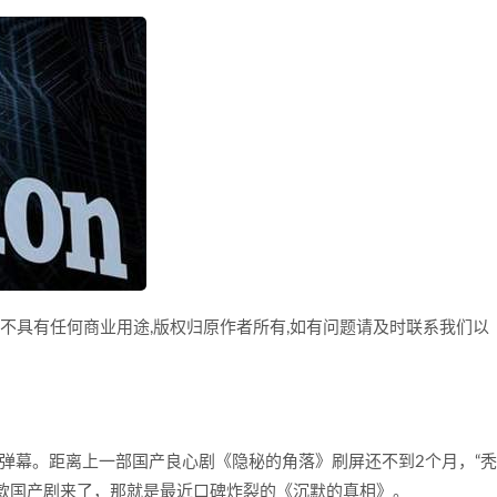
,不具有任何商业用途,版权归原作者所有,如有问题请及时联系我们以
万条弹幕。距离上一部国产良心剧《隐秘的角落》刷屏还不到2个月，“秃
爆款国产剧来了，那就是最近口碑炸裂的《沉默的真相》。