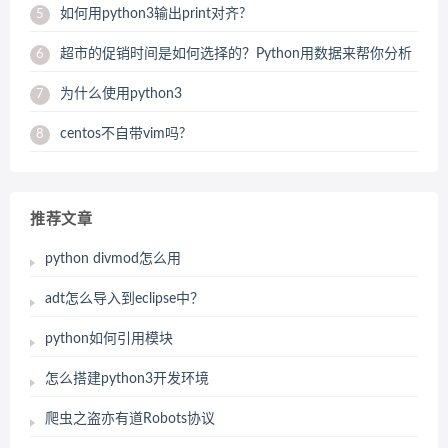
如何用python3输出print对齐?
5
超市的促销时间是如何选择的？Python用数据来帮你分析
6
为什么使用python3
7
centos不自带vim吗?
8
推荐文章
python divmod怎么用
adt怎么导入到eclipse中？
python如何引用模块
怎么搭建python3开发环境
爬虫之盗亦有道Robots协议