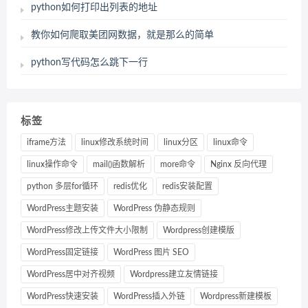
python如何打印出列表的地址
教你如何爬取美团网数据，就是那么的简单
python写代码怎么跳下一行
标签
iframe方法
linux修改系统时间
linux分区
linux命令
linux操作命令
mail()函数解析
more命令
Nginx 反向代理
python 多层for循环
redis优化
redis安装配置
WordPress主题安装
WordPress 伪静态规则
WordPress修改上传文件大小限制
Wordpress创建模版
WordPress固定链接
WordPress 图片 SEO
WordPress居中对齐视频
Wordpress建立友情链接
WordPress快速安装
WordPress插入外链
Wordpress新建模板