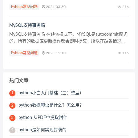
Pyhton常见问题
2024-03-30
216
MySQL支持事务吗
MySQL支持事务吗 在缺省模式下，MYSQL是autocommit模式
的，所有的数据库更新操作都会即时提交，所以在缺省情况
下，mysql是不支持事务的。 但是如果你的MYSQL表类型是使
Pyhton常见问题
2023-11-10
116
用InnoDB Ta...
热门文章
python小白入门基础（三：整型）
1
python数据爬虫是什么？怎么用？
2
python 从PDF中提取附件
3
python是如何实现封装的
4