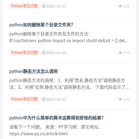
Pyhton常见问题
2023-11-27
122
python如何删除某个目录文件夹？
python删除某个目录文件夹及文件的方法：
#!/usr/bin/env python import os import shutil delList = [] del...
Pyhton常见问题
2023-11-03
173
python静态方法怎么调用
python静态方法的调用：1、利用“类名.静态方法”调用静态方
法；2、利用“实例.静态方法”调用静态方法。 下面代码显示了
使用类名调用和实例调用。 课程推荐：三节课带你入门
Pyhton常见问题
2023-10-23
110
python(青灯教育) 来源：PY学习网：原...
python中为什么简单的算术运算得到奇怪的结果？
请看下一个问题。 来源：PY学习网：原文地址：
https://www.py.cn/article.html