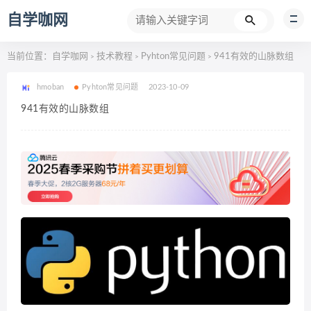
自学咖网
当前位置：
自学咖网
技术教程
Pyhton常见问题
941有效的山脉数组
>
>
>
hmoban
Pyhton常见问题
2023-10-09
941有效的山脉数组