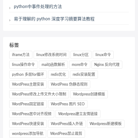
python中事件处理的方法
易于理解的 python 深度学习摘要算法教程
标签
iframe方法
linux修改系统时间
linux分区
linux命令
linux操作命令
mail()函数解析
more命令
Nginx 反向代理
python 多层for循环
redis优化
redis安装配置
WordPress主题安装
WordPress 伪静态规则
WordPress修改上传文件大小限制
Wordpress创建模版
WordPress固定链接
WordPress 图片 SEO
WordPress居中对齐视频
Wordpress建立友情链接
WordPress快速安装
WordPress插入外链
Wordpress新建模板
wordpress添加导航
WordPress禁止裁剪