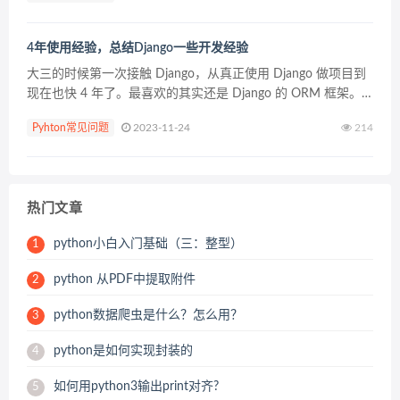
4年使用经验，总结Django一些开发经验
大三的时候第一次接触 Django，从真正使用 Django 做项目到
现在也快 4 年了。最喜欢的其实还是 Django 的 ORM 框架。
公司的项目都是前后分离的，使用 Django 做后端接口开发还是
Pyhton常见问题
2023-11-24
214
很高效的。 特此...
热门文章
python小白入门基础（三：整型）
1
python 从PDF中提取附件
2
python数据爬虫是什么？怎么用？
3
python是如何实现封装的
4
如何用python3输出print对齐?
5