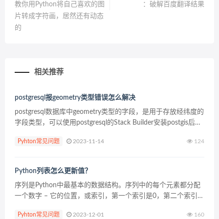
教你用Python将自己喜欢的图
：破解百度翻译结果
片转成字符画，居然还有动态
的
相关推荐
postgresql报geometry类型错误怎么解决
postgresql数据库中geometry类型的字段，是用于存放经纬度的
字段类型，可以使用postgresql的Stack Builder安装postgis后，
就能 够插入拥有该字段数据类型的数据了。 读取字段数据Se...
Pyhton常见问题
2023-11-14
124
Python列表怎么更新值？
序列是Python中最基本的数据结构。序列中的每个元素都分配
一个数字 – 它的位置，或索引，第一个索引是0，第二个索引是
1，依此类推。 Python有6个序列的内置类型，但最常见的是列
Pyhton常见问题
2023-12-01
160
表和元组。 序列都可以进...