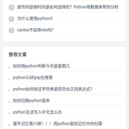
超市的促销时间是如何选择的？Python用数据来帮你分析
6
为什么使用python3
7
centos不自带vim吗?
8
推荐文章
如何用python判断今天是星期几
python3.6的pip在哪里
python如何验证字符串是否符合正则表达式？
如何切换python版本
python无法写入中文怎么办
童年记忆第六弹！！！用python复刻记忆中的扫雷