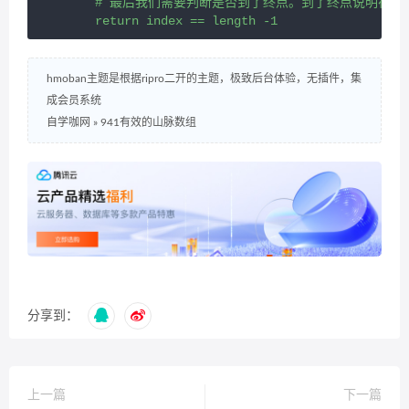
        # 最后我们需要判断是否到了终点。到了终点说明符
        return index == length -1
hmoban主题是根据ripro二开的主题，极致后台体验，无插件，集
成会员系统
自学咖网
»
941有效的山脉数组
分享到：
上一篇
下一篇