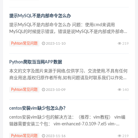
提示MySQL不是内部命令怎么办
提示MySQL不是内部命令怎么办 问题：使用cmd来调用
MySQL的时候提示错误，错误是说MySQL不是内部或外部命
令。 推荐：MySQL教程 1、如图所示，遇到的mysql命令错
Pyhton常见问题
2023-11-10
219
误。 2、现在就要查询mysql是安装在...
Python爬取当当网APP数据
本文的文字及图片来源于网络,仅供学习、交流使用,不具有任何
商业用途,版权归原作者所有,如有问题请及时联系我们以作处理
以下文章来源于AirPython ，作者星安果 目标 场景：有时候通
Pyhton常见问题
2023-10-09
140
过传统的方法去爬一些 Web 网页...
centos安装vim缺少包怎么办？
centos安装vim缺少包的解决方法：（推荐：vim教程） vim编
辑器需要安装三个包： vim-enhanced-7.0.109-7.el5 vim-
minimal-7.0.109-7.el5 vim-common-...
Pyhton常见问题
2023-11-16
219