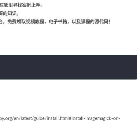
道在哪里寻找案例上手。
深的知识。
台，免费领取视频教程，电子书籍，以及课程的源代码！
n/latest/guide/install.html#install-imagemagick-on-