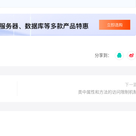
分享到：
下一
类中属性和方法的访问限制机