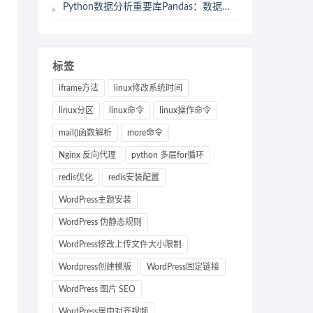
Python数据分析重要库Pandas：数据清洗后的数据整合
标签
iframe方法
linux修改系统时间
linux分区
linux命令
linux操作命令
mail()函数解析
more命令
Nginx 反向代理
python 多层for循环
redis优化
redis安装配置
WordPress主题安装
WordPress 伪静态规则
WordPress修改上传文件大小限制
Wordpress创建模版
WordPress固定链接
WordPress 图片 SEO
WordPress居中对齐视频