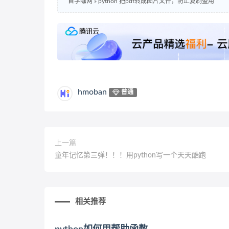
自学咖网
»
python 把pdf转成图片文件，防止复制盗用
hmoban
普通
上一篇
童年记忆第三弹！！！用python写一个天天酷跑
相关推荐