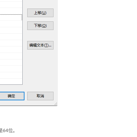
还是64位。