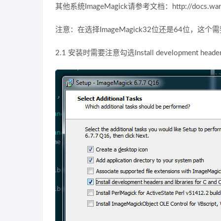
其他系统ImageMagick请参考文档：http://docs.wand-py.o
注意：在选择ImageMagick32位还是64位，这个
2.1 安装时需要注意勾选Install development headers an