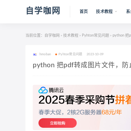
自学咖网
首页
技术教程
系
当前位置：
自学咖网
技术教程
Pyhton常见问题
python
>
>
>
hmoban
Pyhton常见问题
2023-10-09
python 把pdf转成图片文件，