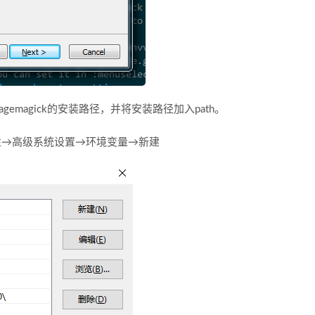
agemagick的安装路径，并将安装路径加入path。
性→高级系统设置→环境变量→新建