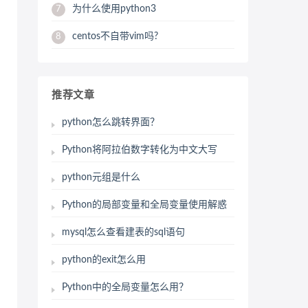
为什么使用python3
7
centos不自带vim吗?
8
推荐文章
python怎么跳转界面？
Python将阿拉伯数字转化为中文大写
python元组是什么
Python的局部变量和全局变量使用解惑
mysql怎么查看建表的sql语句
python的exit怎么用
Python中的全局变量怎么用？