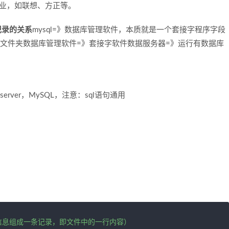
型企业，如联想、方正等。
记录的关系
mysql=》数据库管理软件，本质就是一个套接字程序字段
》文件夹数据库管理软件=》套接字软件数据服务器=》运行有数据库
l server，MySQL，注意：sql语句通用
段的信息组成一条记录，即文件中的一行内容）
