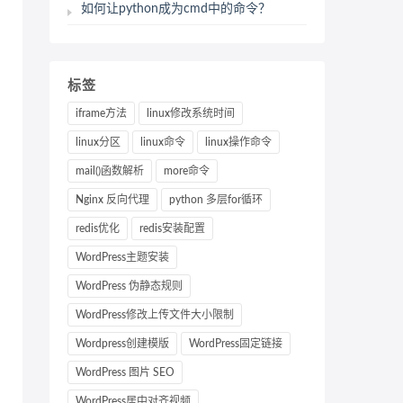
如何让python成为cmd中的命令？
标签
iframe方法
linux修改系统时间
linux分区
linux命令
linux操作命令
mail()函数解析
more命令
Nginx 反向代理
python 多层for循环
redis优化
redis安装配置
WordPress主题安装
WordPress 伪静态规则
WordPress修改上传文件大小限制
Wordpress创建模版
WordPress固定链接
WordPress 图片 SEO
WordPress居中对齐视频