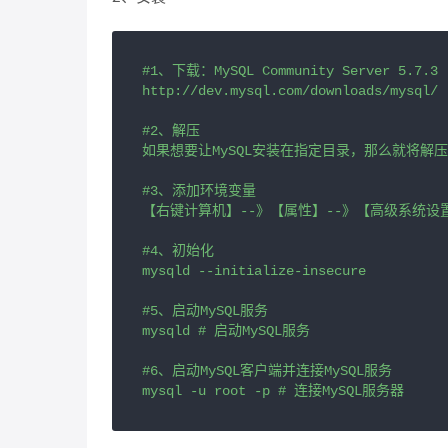
#1、下载：MySQL Community Server 5.7.3

http://dev.mysql.com/downloads/mysql/

#2、解压

如果想要让MySQL安装在指定目录，那么就将解压后的文
#3、添加环境变量

【右键计算机】--》【属性】--》【高级系统设置】
#4、初始化

mysqld --initialize-insecure

#5、启动MySQL服务

mysqld # 启动MySQL服务

#6、启动MySQL客户端并连接MySQL服务

mysql -u root -p # 连接MySQL服务器