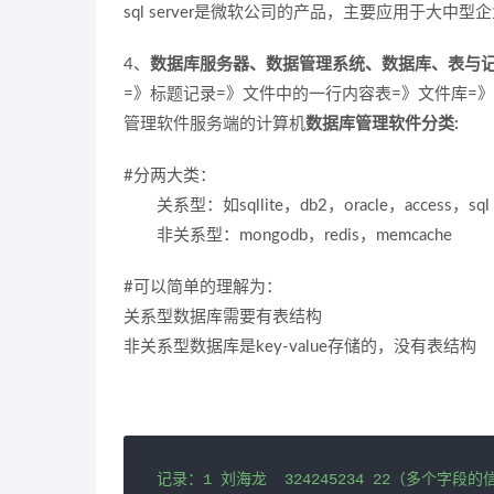
sql server是微软公司的产品，主要应用于大中
4、
数据库服务器、数据管理系统、数据库、表与
=》标题记录=》文件中的一行内容表=》文件库=
管理软件服务端的计算机
数据库管理软件分类:
#分两大类：
关系型：如sqllite，db2，oracle，access，sq
非关系型：mongodb，redis，memcache
#可以简单的理解为：
关系型数据库需要有表结构
非关系型数据库是key-value存储的，没有表结构
记录：1 刘海龙  324245234 22（多个字