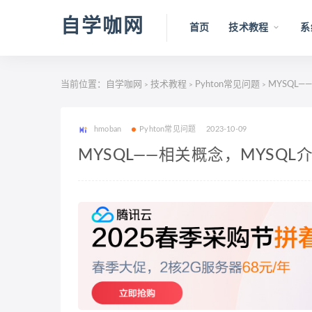
自学咖网
首页
技术教程
系
当前位置：
自学咖网
技术教程
Pyhton常见问题
MYSQL—
>
>
>
hmoban
Pyhton常见问题
2023-10-09
MYSQL——相关概念，MYSQL