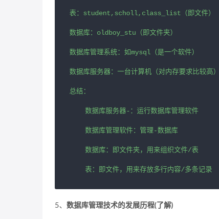
表：student,scholl,class_list（即文件）

数据库：oldboy_stu（即文件夹）

数据库管理系统：如mysql（是一个软件）

数据库服务器：一台计算机（对内存要求比较高）
总结：

    数据库服务器-：运行数据库管理软件

    数据库管理软件：管理-数据库

    数据库：即文件夹，用来组织文件/表

    表：即文件，用来存放多行内容/多条记录
5、
数据库管理技术的发展历程(了解)