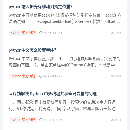
python怎么把光标移动到指定位置？
python中可以使用seek()方法将光标移动到指定位置。 seek() 方
法语法如下： fileObject.seek(offset[, whence]) 参数： offset —
开...
Pyhton常见问题
2023-11-05
133
python中文怎么设置字体？
Python中文字体设置步骤： 1、回到我们的idle界面，实例中的
界面如下图。 2、单击菜单栏中的“Options"选项，也就是中文
的“选项”； 在下拉菜单中选中“configure IDLE”,中文意思大概...
Pyhton常见问题
2023-11-04
149
互斥锁解决 Python 中多线程共享全局变量的问题
一、同步概念 同步就是协同步调，按预定的先后次序进行运
行。如:你说完，我再说。 “同”字从字面上容易理解为一起动
作。 其实不是，在这里，”同”字应是指协同、协助、互相配
Pyhton常见问题
2023-10-09
184
合。...