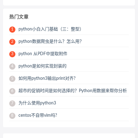
热门文章
python小白入门基础（三：整型）
1
python数据爬虫是什么？怎么用？
2
python 从PDF中提取附件
3
python是如何实现封装的
4
如何用python3输出print对齐?
5
超市的促销时间是如何选择的？Python用数据来帮你分析
6
为什么使用python3
7
centos不自带vim吗?
8