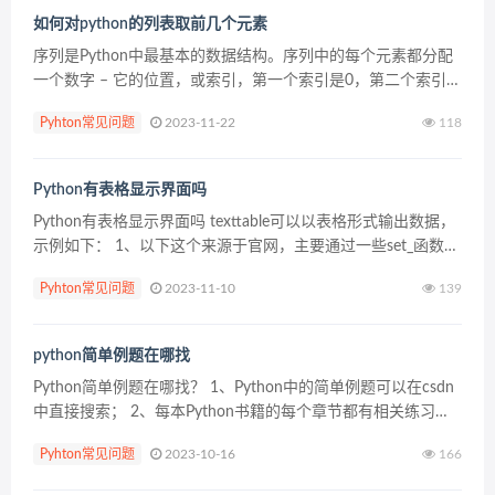
如何对python的列表取前几个元素
序列是Python中最基本的数据结构。序列中的每个元素都分配
一个数字 – 它的位置，或索引，第一个索引是0，第二个索引是
1，依此类推。 Python有6个序列的内置类型，但最常见的是列
Pyhton常见问题
2023-11-22
118
表和元组。 序列都可以进...
Python有表格显示界面吗
Python有表格显示界面吗 texttable可以以表格形式输出数据，
示例如下： 1、以下这个来源于官网，主要通过一些set_函数和
add_rows函数，最后通过draw画表格。 from texttable...
Pyhton常见问题
2023-11-10
139
python简单例题在哪找
Python简单例题在哪找？ 1、Python中的简单例题可以在csdn
中直接搜索； 2、每本Python书籍的每个章节都有相关练习和
简单例题； 3、也可以在百度中直接搜索； 4、Python的简单
Pyhton常见问题
2023-10-16
166
例题也可以自己在学习相...