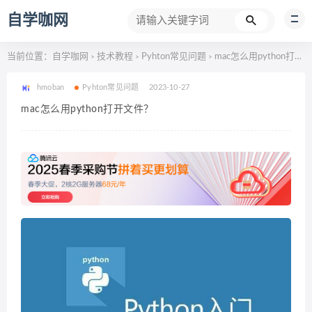
自学咖网
当前位置：
自学咖网
技术教程
Pyhton常见问题
mac怎么用python打开文件？
>
>
>
hmoban
Pyhton常见问题
2023-10-27
mac怎么用python打开文件？