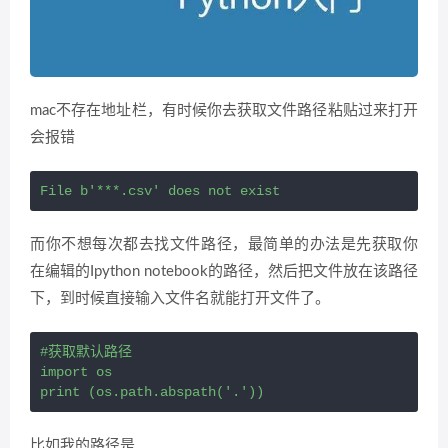
mac不存在地址栏，有时候你去获取文件路径粘贴过来打开
会报错
File b'***.csv' does not exist
而你不想每次都去找文件路径，最简单的办法是先获取你
在编辑的Ipython notebook的路径，然后把文件放在该路径
下，到时候直接输入文件名就能打开文件了。
#获取默认路径

import os

print (os.path.abspath('.'))
比如我的路径是