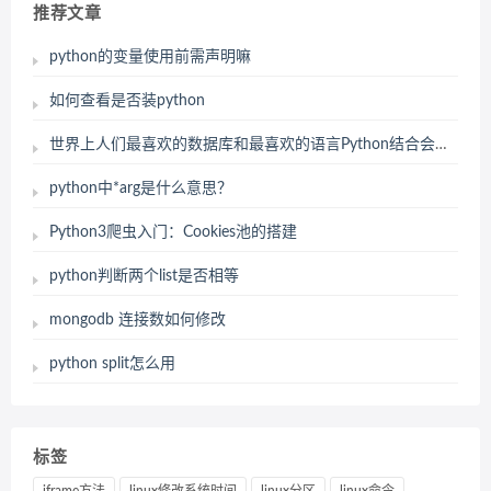
推荐文章
python的变量使用前需声明嘛
如何查看是否装python
世界上人们最喜欢的数据库和最喜欢的语言Python结合会发生什么？
python中*arg是什么意思？
Python3爬虫入门：Cookies池的搭建
python判断两个list是否相等
mongodb 连接数如何修改
python split怎么用
标签
iframe方法
linux修改系统时间
linux分区
linux命令