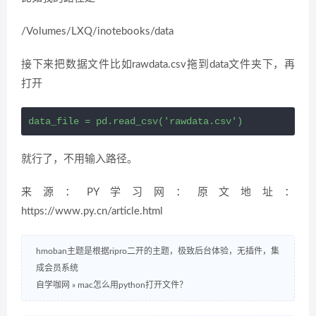
/Volumes/LXQ/inotebooks/data
接下来把数据文件比如rawdata.csv拖到data文件夹下，再
打开
data_file = pd.read_csv('rawdata.csv')
就行了，不用输入路径。
来源：PY学习网：原文地址：
https://www.py.cn/article.html
hmoban主题是根据ripro二开的主题，极致后台体验，无插件，集
成会员系统
自学咖网
»
mac怎么用python打开文件？