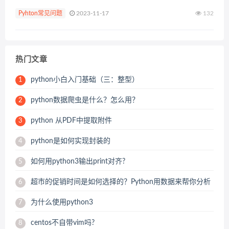
径。 推荐：jupyter使用教程 下面我们就来看一下修改jupyter默
Pyhton常见问题
2023-11-17
132
认...
热门文章
python小白入门基础（三：整型）
1
python数据爬虫是什么？怎么用？
2
python 从PDF中提取附件
3
python是如何实现封装的
4
如何用python3输出print对齐?
5
超市的促销时间是如何选择的？Python用数据来帮你分析
6
为什么使用python3
7
centos不自带vim吗?
8