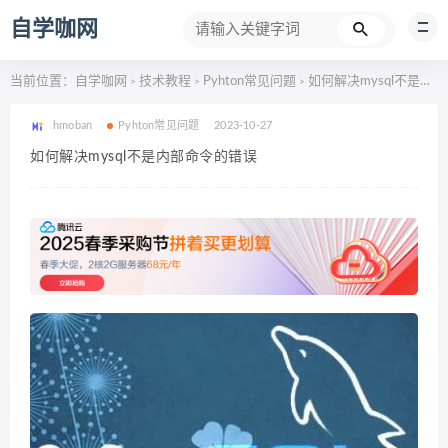
自学咖网
当前位置：
自学咖网
技术教程
Pyhton常见问题
如何解决mysql不是内部命令的错误
>
>
>
hmoban
Pyhton常见问题
2023-10-27
如何解决mysql不是内部命令的错误