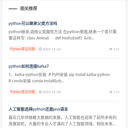
相关推荐
python可以继承父类方法吗
python继承,调用父类属性方法 在python里面,继承一个类只需
要这样写: class Animal: def heshui(self): &nb...
Pyhton常见问题
2023-11-23
136
python如何连接kafka？
1、kafka-python安装: # PyPI安装 pip install kafka-python
# conda安装 conda install&nb...
Pyhton常见问题
2023-11-04
234
人工智能选择python还是java语言
最近几年伴随着大数据的发展，人工智能也迎来了前所未有的
发展契机，大量的专业人才涌向了人工智能领域，相信未来人