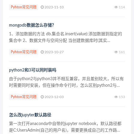
工智能领域会进一步赢得市场的追捧。 不少打算学计算机的学
Pyhton常见问题
2023-11-10
114
生，想从事人工智能行业，但是对于人工智能选择python...
mongodb数据怎么存储？
1、添加数据的方法 db.集合名.insert(value):添加数据到指定的
集合中 2、数据文件与空间分配 当创建数据库时(其实
MongoDB没有显式创建数据库的方法，在向数据库中的集合写
Pyhton常见问题
2023-10-27
161
入数据时会自动创建该数据库)，...
python2和3可以同时装吗
由于python2与python3并不相互兼容，并且差别较大，所以有
时需要同时安装，但在操作命令行时，怎么区别python2与
python3呢？ 1.下载并安装Python 2.7.9和Python 3.4.1。 2.找...
Pyhton常见问题
2023-12-03
153
怎么改jupyter默认路径
第一次打开anaconda中自带的jupyter notebook，默认路径都
是C:UsersAdmin(自己的用户名)，需要更换成自己的工作路