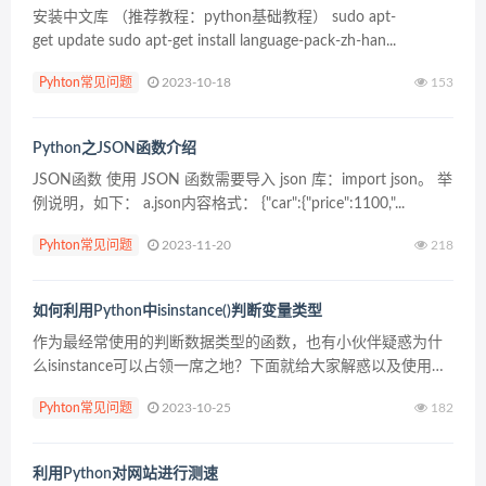
安装中文库 （推荐教程：python基础教程） sudo apt-
get update sudo apt-get install language-pack-zh-han...
Pyhton常见问题
2023-10-18
153
Python之JSON函数介绍
JSON函数 使用 JSON 函数需要导入 json 库：import json。 举
例说明，如下： a.json内容格式： {"car":{"price":1100,"...
Pyhton常见问题
2023-11-20
218
如何利用Python中isinstance()判断变量类型
作为最经常使用的判断数据类型的函数，也有小伙伴疑惑为什
么isinstance可以占领一席之地？下面就给大家解惑以及使用这
个函数的妙处。 python如何判断数据类型？ 在python中可以
Pyhton常见问题
2023-10-25
182
使用isinstance()函数...
利用Python对网站进行测速