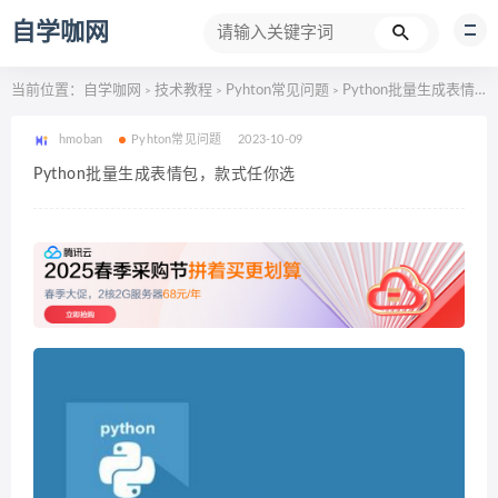
自学咖网
当前位置：
自学咖网
技术教程
Pyhton常见问题
Python批量生成表情包，款式任你选
>
>
>
hmoban
Pyhton常见问题
2023-10-09
Python批量生成表情包，款式任你选