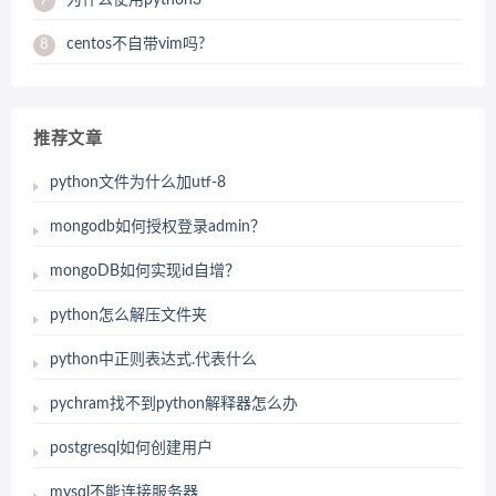
7
centos不自带vim吗?
8
推荐文章
python文件为什么加utf-8
mongodb如何授权登录admin？
mongoDB如何实现id自增？
python怎么解压文件夹
python中正则表达式.代表什么
pychram找不到python解释器怎么办
postgresql如何创建用户
mysql不能连接服务器