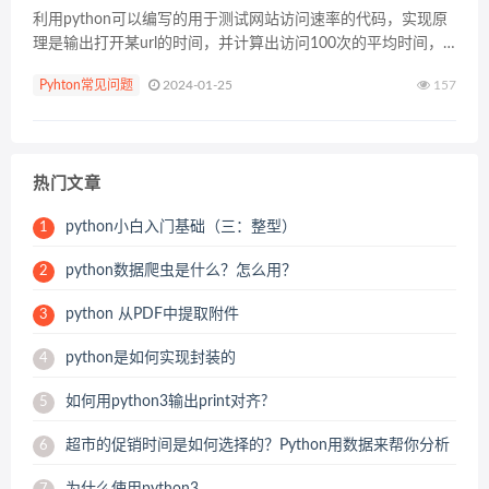
利用python可以编写的用于测试网站访问速率的代码，实现原
理是输出打开某url的时间，并计算出访问100次的平均时间，
最大时间和最小时间等等。根据时间的变化判断网站速度。 完
Pyhton常见问题
2024-01-25
157
整代码： import urlli...
热门文章
python小白入门基础（三：整型）
1
python数据爬虫是什么？怎么用？
2
python 从PDF中提取附件
3
python是如何实现封装的
4
如何用python3输出print对齐?
5
超市的促销时间是如何选择的？Python用数据来帮你分析
6
为什么使用python3