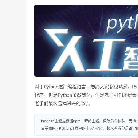
对于Python这门编程语言，想必大家都很熟悉。
程序。但是Python虽然简单，但是老司机们还是会
老手们最容易掉进去的“坑”。
hmoban主题是根据ripro二开的主题，极致后台体验，无
自学咖网
»
Python开发中的十大“天坑”，快来看看你是否