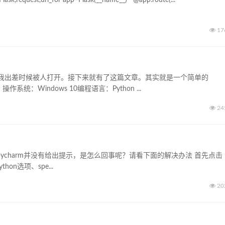
17
我出差时候被人打开。接下来就有了这篇文章。其实就是一个简单的
统：Windows 10编程语言：Python ...
24
pycharm并没有给出提示，是怎么回事呢？请看下面的解决办法 首先点击
hon选项、spe...
20