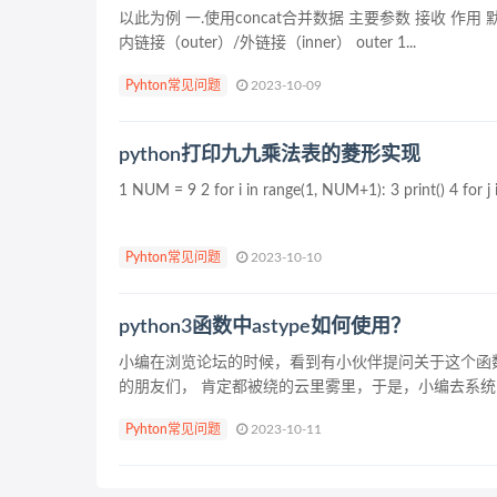
以此为例 一.使用concat合并数据 主要参数 接收 作用 默认 a
内链接（outer）/外链接（inner） outer 1...
Pyhton常见问题
2023-10-09
python打印九九乘法表的菱形实现
1 NUM = 9 2 for i in range(1, NUM+1): 3 print() 4 for j in 
Pyhton常见问题
2023-10-10
python3函数中astype如何使用？
小编在浏览论坛的时候，看到有小伙伴提问关于这个函
的朋友们， 肯定都被绕的云里雾里，于是，小编去系统
Pyhton常见问题
2023-10-11