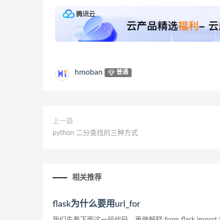
hmoban
普通
上一篇
python 二分查找的三种方式
相关推荐
flask为什么要用url_for
我们先看下面这一段代码，再做解释 from flask import Flask,req