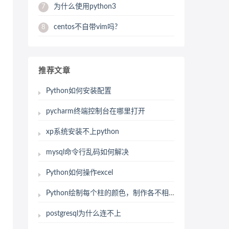
为什么使用python3
7
centos不自带vim吗?
8
推荐文章
Python如何安装配置
pycharm终端控制台在哪里打开
xp系统安装不上python
mysql命令行乱码如何解决
Python如何操作excel
Python绘制每个柱的颜色，制作各不相同的三维柱状图。实现数据可视化
postgresql为什么连不上