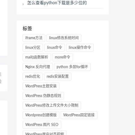
怎么查看python下载是多少位的
标签
iframe方法
linux修改系统时间
linux分区
linux命令
linux操作命令
mail()函数解析
more命令
Nginx 反向代理
python 多层for循环
篇
redis优化
redis安装配置
验
WordPress主题安装
WordPress 伪静态规则
WordPress修改上传文件大小限制
Wordpress创建模版
WordPress固定链接
WordPress 图片 SEO
WordPress居中对齐视频