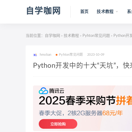
自学咖网
首页
技术教程
系
当前位置：
自学咖网
技术教程
Pyhton常见问题
Pytho
>
>
>
hmoban
Pyhton常见问题
2023-10-09
Python开发中的十大“天坑”