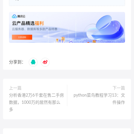
分享到：
上一篇
下一篇
分析香港2万6千套在售二手房
python菜鸟教程学习13：文
数据，1000万的居然有那么
件操作
多