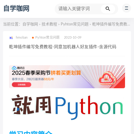
自学咖网
当前位置：
自学咖网
技术教程
Pyhton常见问题
乾坤插件编写免费教程-同意加机器人好友插件-含源代码
>
>
>
hmoban
Pyhton常见问题
2023-10-09
乾坤插件编写免费教程-同意加机器人好友插件-含源代码