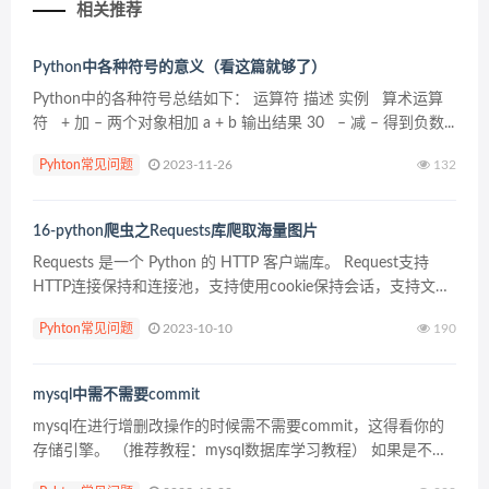
相关推荐
Python中各种符号的意义（看这篇就够了）
Python中的各种符号总结如下： 运算符 描述 实例 算术运算
符 + 加 – 两个对象相加 a + b 输出结果 30 – 减 – 得到负数...
Pyhton常见问题
2023-11-26
132
16-python爬虫之Requests库爬取海量图片
Requests 是一个 Python 的 HTTP 客户端库。 Request支持
HTTP连接保持和连接池，支持使用cookie保持会话，支持文件
上传，支持自动响应内容的编码，支持国际化的URL和POST数
Pyhton常见问题
2023-10-10
190
据自动编码。...
mysql中需不需要commit
mysql在进行增删改操作的时候需不需要commit，这得看你的
存储引擎。 （推荐教程：mysql数据库学习教程） 如果是不支
持事务的引擎，如myisam，则是否commit都没有效的。 如果