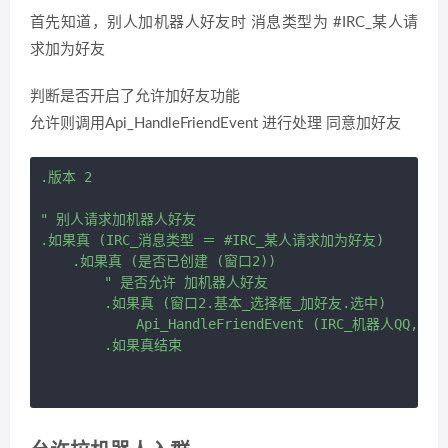
首先知道，别人加机器人好友时 消息类型为 #IRC_某人请
求加为好友
判断是否开启了允许加好友功能
允许则调用Api_HandleFriendEvent 进行处理 同意加好友
.版本 2

" 别人请求加机器人好友

.如果真 (IRC_消息类型 ＝ #IRC_某人请求加为好友)

    .如果真 (是否已创建 (窗口2))

        " 是否允许 加机器人好友

        .如果真 (窗口2.基本_选择框_加好友.选中)

            Api_HandleFriendEvent (IRC_机器人QQ,
        .如果真结束
