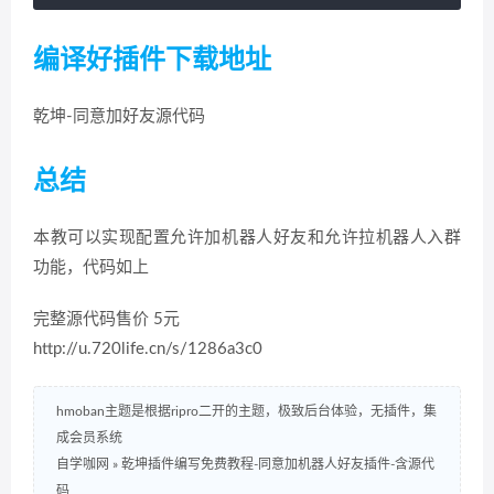
编译好插件下载地址
乾坤-同意加好友源代码
总结
本教可以实现配置允许加机器人好友和允许拉机器人入群
功能，代码如上
完整源代码售价 5元
http://u.720life.cn/s/1286a3c0
hmoban主题是根据ripro二开的主题，极致后台体验，无插件，集
成会员系统
自学咖网
»
乾坤插件编写免费教程-同意加机器人好友插件-含源代
码