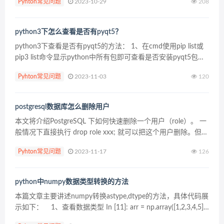
Pyhton常见问题
2023-10-29
208
是支持事务的引擎，如inno...
python3下怎么查看是否有pyqt5？
python3下查看是否有pyqt5的方法： 1、在cmd使用pip list或
pip3 list命令显示python中所有包即可查看是否安装pyqt5包
2、使用pip show xxx命令查看是否安装指定包 pip&...
Pyhton常见问题
2023-11-03
120
postgresql数据库怎么删除用户
本文将介绍PostgreSQL 下如何快速删除一个用户（role）。 一
般情况下直接执行 drop role xxx; 就可以把这个用户删除。但是
很多时候会因为用户有依赖而报错。 推荐：postgresql教程 权
Pyhton常见问题
2023-11-17
126
限依赖...
python中numpy数据类型转换的方法
本篇文章主要讲述numpy转换astype,dtype的方法，具体代码展
示如下： 1、查看数据类型 In [11]: arr = np.array([1,2,3,4,5])
In [12]: a...