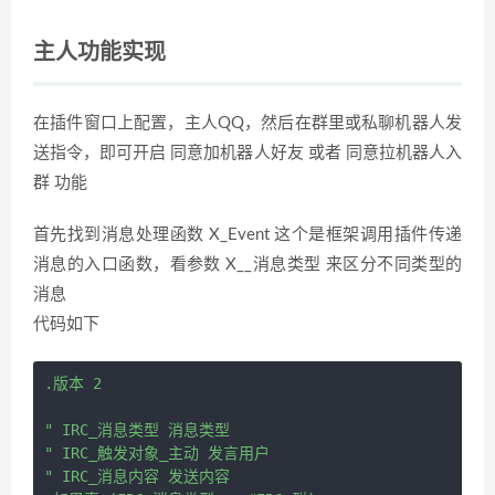
主人功能实现
在插件窗口上配置，主人QQ，然后在群里或私聊机器人发
送指令，即可开启 同意加机器人好友 或者 同意拉机器人入
群 功能
首先找到消息处理函数 X_Event 这个是框架调用插件传递
消息的入口函数，看参数 X__消息类型 来区分不同类型的
消息
代码如下
.版本 2

" IRC_消息类型 消息类型

" IRC_触发对象_主动 发言用户

" IRC_消息内容 发送内容
