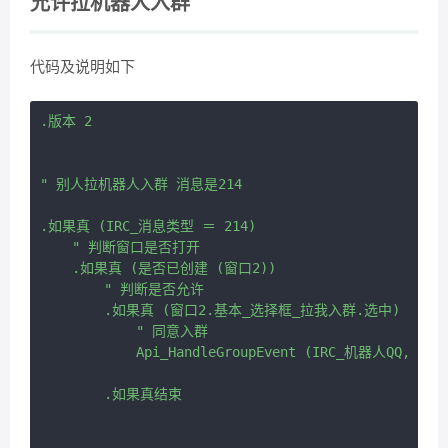
允许拉机器人入群
代码及说明如下
.版本 2

" 别人拉机器人入群 消息是214

.如果真 (IRC_消息类型 ＝ 214)

    " 判断窗口是否打开

    .如果真 (是否已创建 (窗口2))

        " 判断是否允许

        .如果真 (窗口2.基本_选择框_拉我入群.选中)

            " 同意入群

            Api_HandleGroupEvent (IRC_机器人Q
        .如果真结束
