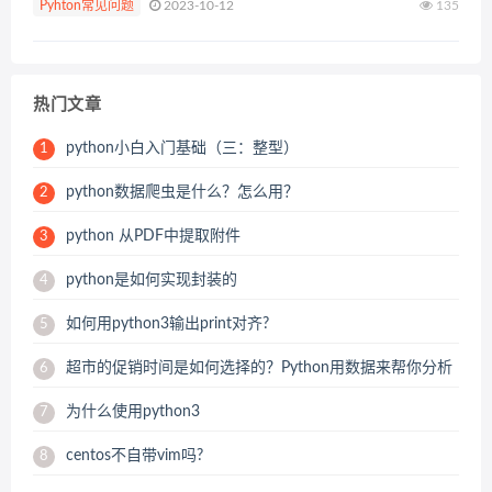
Pyhton常见问题
2023-10-12
135
热门文章
python小白入门基础（三：整型）
1
python数据爬虫是什么？怎么用？
2
python 从PDF中提取附件
3
python是如何实现封装的
4
如何用python3输出print对齐?
5
超市的促销时间是如何选择的？Python用数据来帮你分析
6
为什么使用python3
7
centos不自带vim吗?
8