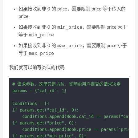
如果接收到非 0 的 price，需要限制 price 等于传入的
price
min_price
如果接收到非 0 的
，需要限制 price 大于
min_price
等于
max_price
如果接收到非 0 的
，需要限制 price 小于
max_price
等于
我们就可以编写类似的代码
# 请求参数，这里只是占位，实际由用户提交的请求决定

params = {"cat_id": 1}

conditions = []

if params.get("cat_id", 0):

    conditions.append(Book.cat_id == params["cat_id
if params.get("price", 0):

    conditions.append(Book.price == params["price"]
if params.get("min_price", 0):
