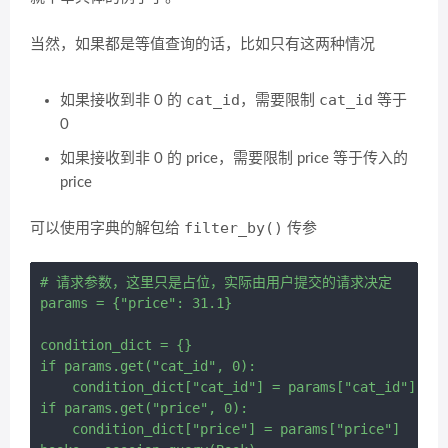
当然，如果都是等值查询的话，比如只有这两种情况
cat_id
cat_id
如果接收到非 0 的
，需要限制
等于
0
如果接收到非 0 的 price，需要限制 price 等于传入的
price
filter_by()
可以使用字典的解包给
传参
# 请求参数，这里只是占位，实际由用户提交的请求决定

params = {"price": 31.1}

condition_dict = {}

if params.get("cat_id", 0):

    condition_dict["cat_id"] = params["cat_id"]

if params.get("price", 0):

    condition_dict["price"] = params["price"]
