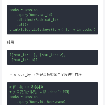
books = session 

    .query(Book.cat_id) 

    .distinct(Book.cat_id) 

    .all()

结果
[{"cat_id": 1}, {"cat_id": 2},

order_by()
将记录按照某个字段进行排序
# 图书按 ID 降序排列

# 如果要升序排列，去掉 .desc() 即可

books = session 

    .query(Book.id, Book.name) 
