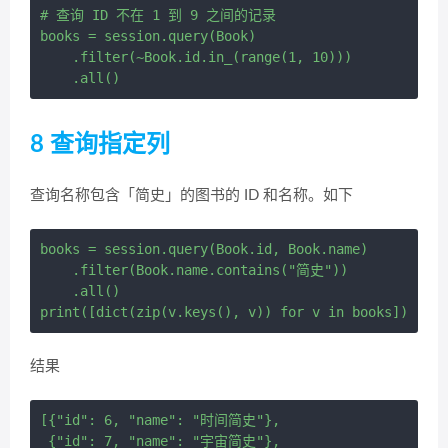
# 查询 ID 不在 1 到 9 之间的记录

books = session.query(Book) 

    .filter(~Book.id.in_(range(1, 10))) 

8 查询指定列
查询名称包含「简史」的图书的 ID 和名称。如下
books = session.query(Book.id, Book.name) 

    .filter(Book.name.contains("简史")) 

    .all()

结果
[{"id": 6, "name": "时间简史"},

 {"id": 7, "name": "宇宙简史"},
