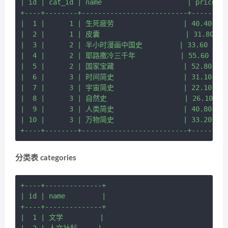
| id | cat_id | name                     | price |

+----+--------+--------------------------+-------+

|  1 |      1 | 生死疲劳                 | 40.40 |

|  2 |      1 | 皮囊                     | 31.80 |

|  3 |      2 | 半小时漫画中国史         | 33.60 |

|  4 |      2 | 耶路撒冷三千年           | 55.60 |

|  5 |      2 | 国家宝藏                 | 52.80 |

|  6 |      3 | 时间简史                 | 31.10 |

|  7 |      3 | 宇宙简史                 | 22.10 |

|  8 |      3 | 自然史                   | 26.10 |

|  9 |      3 | 人类简史                 | 40.80 |

| 10 |      3 | 万物简史                 | 33.20 |

分类表 categories
+----+--------------+

| id | name         |

+----+--------------+

|  1 | 文学         |
