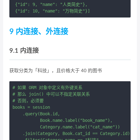
 {"id": 9, "name": "人类简史"},

9 内连接、外连接
9.1 内连接
获取分类为「科技」，且价格大于 40 的图书
# 如果 ORM 对象中定义有外键关系

# 那么 join() 中可以不指定关联关系

# 否则，必须要	

books = session 

    .query(Book.id,

           Book.name.label("book_name"),

           Category.name.label("cat_name")) 

    .join(Category, Book.cat_id == Category.id) 
