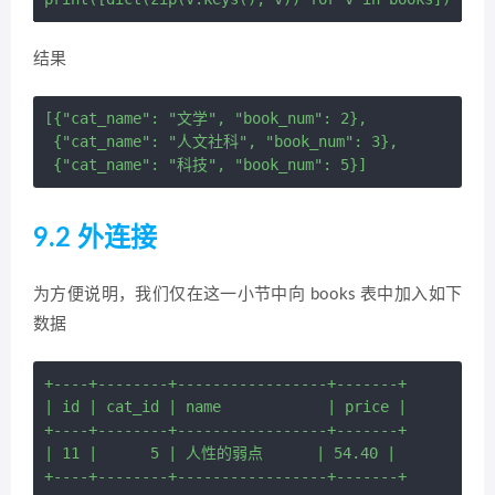
结果
[{"cat_name": "文学", "book_num": 2},

 {"cat_name": "人文社科", "book_num": 3},

9.2 外连接
为方便说明，我们仅在这一小节中向 books 表中加入如下
数据
+----+--------+-----------------+-------+

| id | cat_id | name            | price |

+----+--------+-----------------+-------+

| 11 |      5 | 人性的弱点      | 54.40 |
