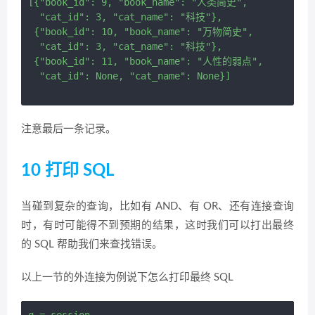
[{"book_id": 9, "book_name": "人类简史",

  "cat_id": 3, "cat_name": "科技"},

 {"book_id": 10, "book_name": "万物简史",

  "cat_id": 3, "cat_name": "科技"},

 {"book_id": 11, "book_name": "人性的弱点",

  "cat_id": None, "cat_name": None}]

注意最后一条记录。
10 打印 SQL
当碰到复杂的查询，比如有 AND、有 OR、还有连接查询
时，有时可能得不到预期的结果，这时我们可以打出最终
的 SQL 帮助我们来查找错误。
以上一节的外连接为例说下怎么打印最终 SQL