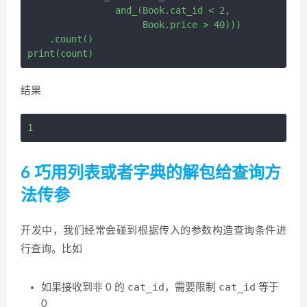
                and_(Book.cat_id < 2,

                     Book.price > 40))) 

    .count()

结果
6 巧用列表或者字典的解包给查询方
法传参
开发中，我们经常会碰到根据传入的参数构造查询条件进
行查询。比如
cat_id
cat_id
如果接收到非 0 的
，需要限制
等于
0