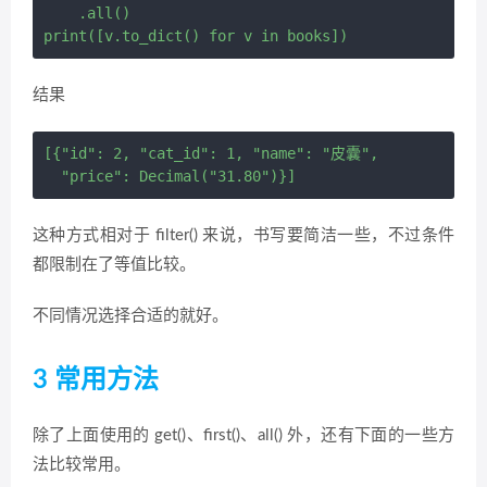
    .all()

结果
[{"id": 2, "cat_id": 1, "name": "皮囊",

这种方式相对于 filter() 来说，书写要简洁一些，不过条件
都限制在了等值比较。
不同情况选择合适的就好。
3 常用方法
除了上面使用的 get()、first()、all() 外，还有下面的一些方
法比较常用。