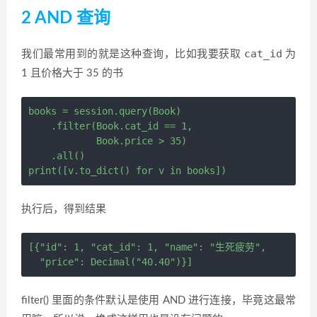
2 AND 查询
cat_id
我们最常用到的就是这种查询，比如我要获取
为
1 且价格大于 35 的书
books = session.query(Book) 

    .filter(Book.cat_id == 1,

            Book.price > 35) 

    .all()

执行后，得到结果
[{"id": 1, "cat_id": 1, "name": "生死疲劳",

filter() 里面的条件默认是使用 AND 进行连接，毕竟这最常