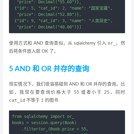
  "price": Decimal("55.60")},

 {"id": 5, "cat_id": 2, "name": "国家宝藏",

  "price": Decimal("52.80")},

 {"id": 9, "cat_id": 3, "name": "人类简史",

or_
使用方式和 AND 查询类似，从 sqlalchemy 引入
，然
后将条件放入就 OK 了。
5 AND 和 OR 并存的查询
现实情况下，我们很容易碰到 AND 和 OR 并存的查询。比
如，我现在要查询价格大于 55 或者小于 25，同时
cat_id
不等于 1 的图书
from sqlalchemy import or_

books = session.query(Book) 

    .filter(or_(Book.price > 55,
