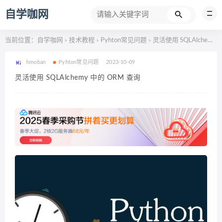
自学咖网
当前位置：
自学咖网
技术教程
Pyhton常见问题
灵活使用 SQLAlchemy 中的 ORM 查询
>
>
>
hmoban
Pyhton常见问题
2023-10-09
灵活使用 SQLAlchemy 中的 ORM 查询