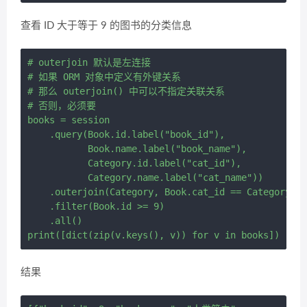
查看 ID 大于等于 9 的图书的分类信息
# outerjoin 默认是左连接

# 如果 ORM 对象中定义有外键关系

# 那么 outerjoin() 中可以不指定关联关系

# 否则，必须要

books = session 

    .query(Book.id.label("book_id"),

           Book.name.label("book_name"),

           Category.id.label("cat_id"),

           Category.name.label("cat_name")) 

    .outerjoin(Category, Book.cat_id == Category.id
    .filter(Book.id >= 9) 

    .all()

结果