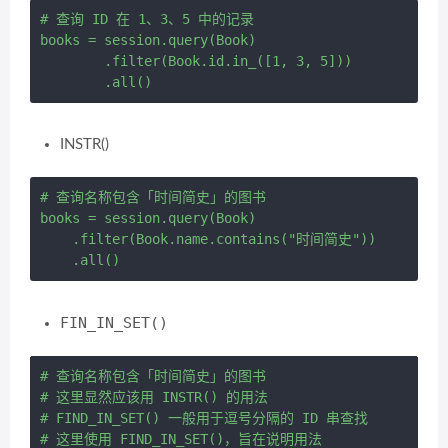
# 查询 ID 在 1、3、5 中的记录

books = session.query(Book) 

        .filter(Book.id.in_([1, 3, 5])) 

INSTR()
# 查询名称包含「时间简史」的图书

books = session.query(Book) 

    .filter(Book.name.contains("时间简史")) 

FIN_IN_SET()
# 查询名称包含「时间简史」的图书

# 这里显然应该用 INSTR() 的用法

# FIND_IN_SET() 一般用于逗号分隔的 ID 串查找

# 这里使用 FIND_IN_SET()，旨在说明用法
