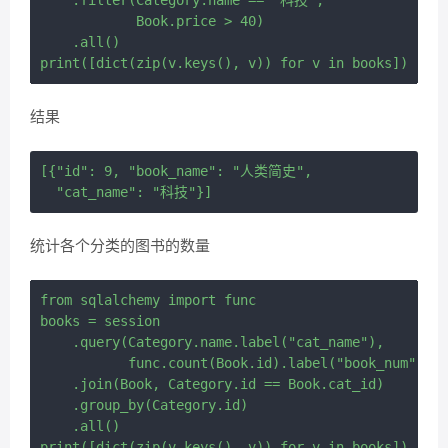
    .filter(Category.name == "科技",

            Book.price > 40) 

    .all()

结果
[{"id": 9, "book_name": "人类简史",

统计各个分类的图书的数量
from sqlalchemy import func

books = session 

    .query(Category.name.label("cat_name"),

           func.count(Book.id).label("book_num")) 

    .join(Book, Category.id == Book.cat_id) 

    .group_by(Category.id) 

    .all()
