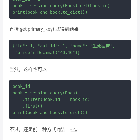
book = session.query(Book).get(book_id)

直接 get(primary_key) 就得到结果
{"id": 1, "cat_id": 1, "name": "生死疲劳",

当然，这样也可以
book_id = 1

book = session.query(Book) 

    .filter(Book.id == book_id) 

    .first()

不过，还是前一种方式简洁一些。