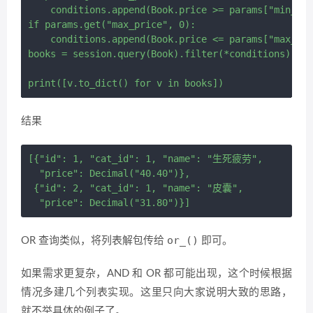
    conditions.append(Book.price >= params["min_pri
if params.get("max_price", 0):

    conditions.append(Book.price <= params["max_pri
books = session.query(Book).filter(*conditions).all
结果
[{"id": 1, "cat_id": 1, "name": "生死疲劳",

  "price": Decimal("40.40")},

 {"id": 2, "cat_id": 1, "name": "皮囊",

or_()
OR 查询类似，将列表解包传给
即可。
如果需求更复杂，AND 和 OR 都可能出现，这个时候根据
情况多建几个列表实现。这里只向大家说明大致的思路，
就不举具体的例子了。