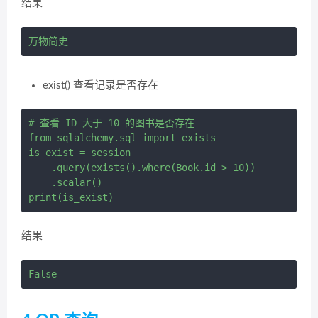
结果
exist() 查看记录是否存在
# 查看 ID 大于 10 的图书是否存在

from sqlalchemy.sql import exists

is_exist = session 

    .query(exists().where(Book.id > 10)) 

    .scalar()

结果