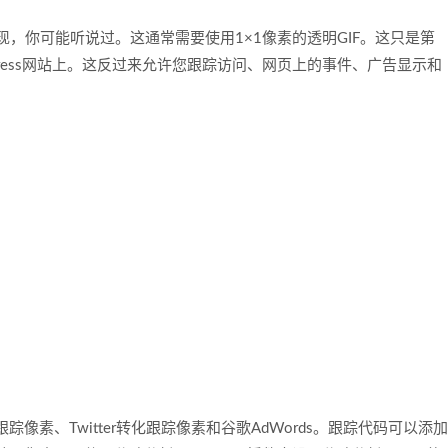
实现，你可能听说过。这通常需要使用1×1像素的透明GIF。这只是第
ress网站上。这反过来允许您跟踪访问、网页上的事件、广告显示和
素、Twitter转化跟踪像素和谷歌AdWords。跟踪代码可以添加