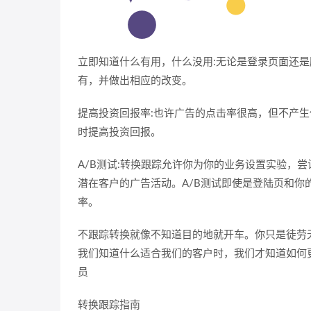
立即知道什么有用，什么没用:无论是登录页面还
有，并做出相应的改变。
提高投资回报率:也许广告的点击率很高，但不产
时提高投资回报。
A/B测试:转换跟踪允许你为你的业务设置实验，
潜在客户的广告活动。A/B测试即使是登陆页和
率。
不跟踪转换就像不知道目的地就开车。你只是徒劳
我们知道什么适合我们的客户时，我们才知道如何更有意义地
员
转换跟踪指南