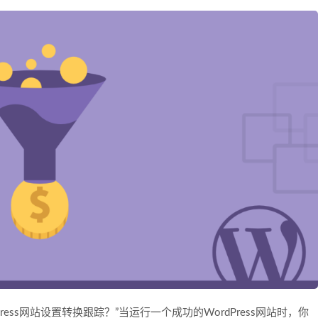
ess网站设置转换跟踪？”当运行一个成功的WordPress网站时，你