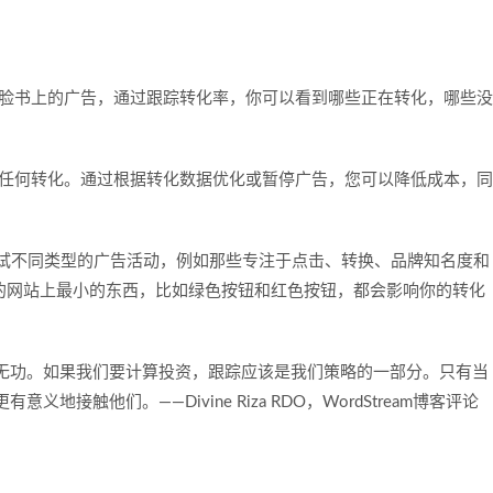
是脸书上的广告，通过跟踪转化率，你可以看到哪些正在转化，哪些没
生任何转化。通过根据转化数据优化或暂停广告，您可以降低成本，同
尝试不同类型的广告活动，例如那些专注于点击、转换、品牌知名度和
你的网站上最小的东西，比如绿色按钮和红色按钮，都会影响你的转化
无功。如果我们要计算投资，跟踪应该是我们策略的一部分。只有当
接触他们。——Divine Riza RDO，WordStream博客评论