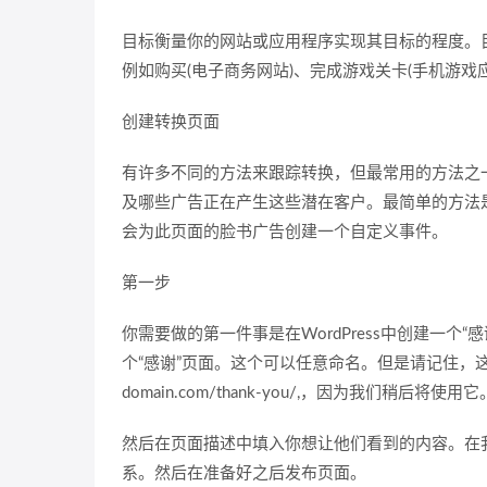
目标衡量你的网站或应用程序实现其目标的程度。
例如购买(电子商务网站)、完成游戏关卡(手机游戏
创建转换页面
有许多不同的方法来跟踪转换，但最常用的方法之
及哪些广告正在产生这些潜在客户。最简单的方法
会为此页面的脸书广告创建一个自定义事件。
第一步
你需要做的第一件事是在WordPress中创建一个“感谢”
个“感谢”页面。这个可以任意命名。但是请记住，
domain.com/thank-you/,，因为我们稍后将使用它
然后在页面描述中填入你想让他们看到的内容。在
系。然后在准备好之后发布页面。