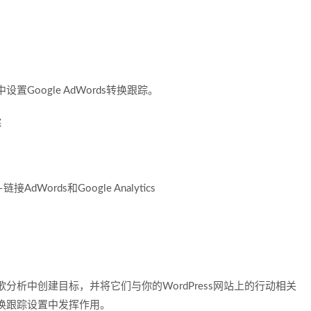
s中设置Google AdWords转换跟踪。
踪
ords和Google Analytics
析中创建目标，并将它们与你的WordPress网站上的行动相关
换跟踪设置中发挥作用。