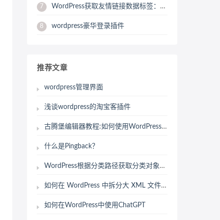
WordPress获取友情链接数据标签：get_bookmarks
7
wordpress豪华登录插件
8
推荐文章
wordpress管理界面
浅谈wordpress的淘宝客插件
古腾堡编辑器教程:如何使用WordPress文件块
什么是Pingback？
WordPress根据分类路径获取分类对象函数：get_category_by_path
如何在 WordPress 中拆分大 XML 文件（免费工具）
如何在WordPress中使用ChatGPT