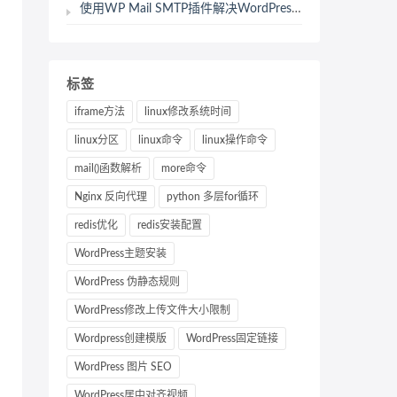
使用WP Mail SMTP插件解决WordPress注册和评论邮件无法发送的问题
标签
iframe方法
linux修改系统时间
linux分区
linux命令
linux操作命令
mail()函数解析
more命令
Nginx 反向代理
python 多层for循环
redis优化
redis安装配置
WordPress主题安装
WordPress 伪静态规则
WordPress修改上传文件大小限制
Wordpress创建模版
WordPress固定链接
WordPress 图片 SEO
WordPress居中对齐视频