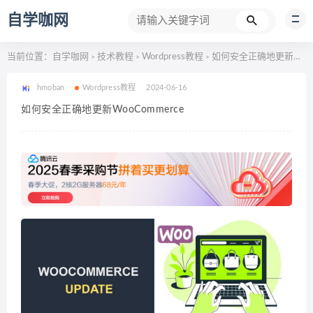
自学咖网
当前位置：
自学咖网
技术教程
Wordpress教程
如何安全正确地更新WooCommerce
>
>
>
hmoban
Wordpress教程
2024-06-16
如何安全正确地更新WooCommerce