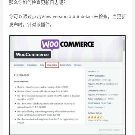
那么你如何检查更新日志呢？
你可以通过点击View version #.#.# details来检查，当更新
发布时，针对该插件。