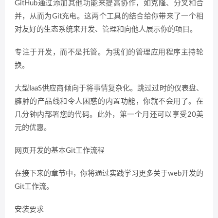
GitHub通过添加其他功能来提高协作，如克隆、分叉和合
并，从而为Git充电。这两个工具的结合给你带来了一个相
对友好的生态系统来开发、管理和向他人展示你的项目。
专注于开发，而不是托管。为我们的管理应用程序主持轮
换。
大型IaaS供应商倾向于将事情复杂化。跳过过时的仪表盘、
臃肿的产品线和令人困惑的内置功能，你就不会用了。在
几分钟内部署您的代码。此外，第一个月还可以享受20美
元的优惠。
网页开发的基本Git工作流程
在接下来的章节中，你将通过实践学习更多关于web开发的
Git工作流。
安装要求