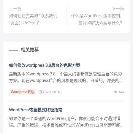
上一篇
下一篇
如何创建完美的 “联系我们
什么是WordPress版本控制，
“页面(+25个例子)
最好的解决方案是什么？
相关推荐
如何修改wordpress 3.8后台的色彩方案
最新版本的wordpress 3.8一个最大的更新就是管理后台的色彩
方案。现在wordpress后台的风格是现代的，自适的，漂亮的。
在更新到最新的wordpress 3.8之后，默认的后台是黑色的色彩
Wordpress教程
2023-10-10
344
方案。可能很多人一开...
WordPress恢复模式终极指南
如果你是一个普通的WordPress用户，你很可能会不时遇到错
误。严重的错误、技术困难或可怕的WordPress白屏崩溃可能
会毁了你的一天，并使你的网站离线，让不知情的访问者想知