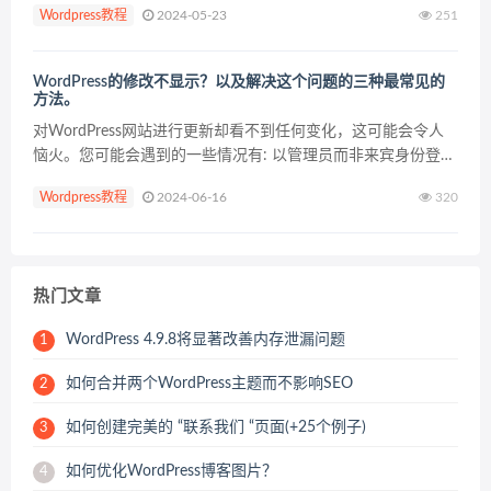
Wordpress教程
2024-05-23
251
码。我们提供了如何将这些功能整合...
WordPress的修改不显示？以及解决这个问题的三种最常见的
方法。
对WordPress网站进行更新却看不到任何变化，这可能会令人
恼火。您可能会遇到的一些情况有: 以管理员而非来宾身份登录
时查看更改。 自定义网站布局或添加CSS脚本后，WordPress
Wordpress教程
2024-06-16
320
不会显示设计更改。 WordPre...
热门文章
WordPress 4.9.8将显著改善内存泄漏问题
1
如何合并两个WordPress主题而不影响SEO
2
如何创建完美的 “联系我们 “页面(+25个例子)
3
如何优化WordPress博客图片？
4