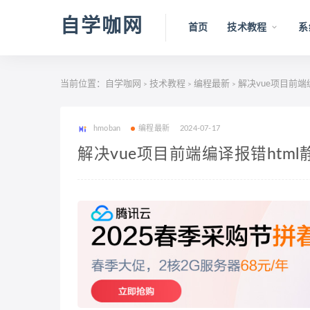
自学咖网
首页
技术教程
系
当前位置：
自学咖网
技术教程
编程最新
解决vue项目前端
>
>
>
hmoban
编程最新
2024-07-17
解决vue项目前端编译报错htm