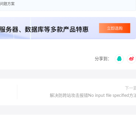
4问题方案
分享到：
下一
解决防跨站攻击报错No input file specified方