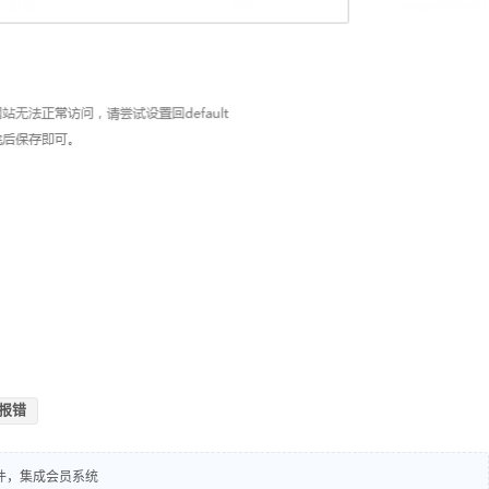
目报错
插件，集成会员系统