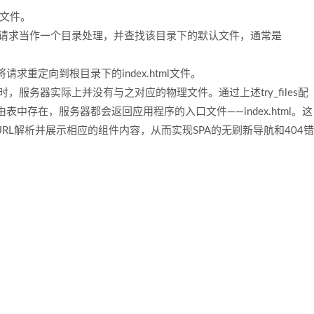
的文件。
试将请求当作一个目录处理，并查找该目录下的默认文件，通常是
将请求重定向到根目录下的index.html文件。
te时，服务器实际上并没有与之对应的物理文件。通过上述try_files配
中存在，服务器都会返回应用程序的入口文件——index.html。这
前URL解析并展示相应的组件内容，从而实现SPA的无刷新导航和404错