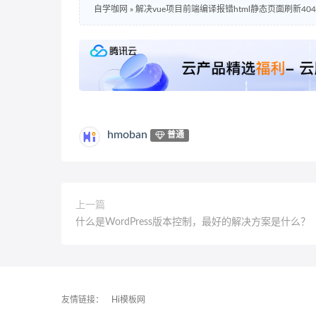
自学咖网
»
解决vue项目前端编译报错html静态页面刷新40
hmoban
普通
上一篇
什么是WordPress版本控制，最好的解决方案是什么？
友情链接：
Hi模板网