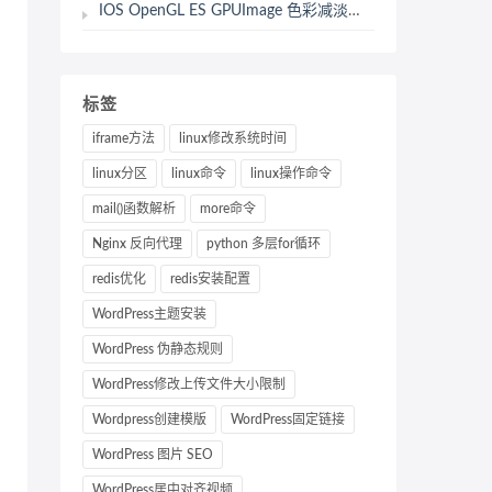
IOS OpenGL ES GPUImage 色彩减淡混合 GPUImageColorDodgeBlendFilter
标签
iframe方法
linux修改系统时间
linux分区
linux命令
linux操作命令
mail()函数解析
more命令
Nginx 反向代理
python 多层for循环
redis优化
redis安装配置
WordPress主题安装
WordPress 伪静态规则
WordPress修改上传文件大小限制
Wordpress创建模版
WordPress固定链接
WordPress 图片 SEO
WordPress居中对齐视频