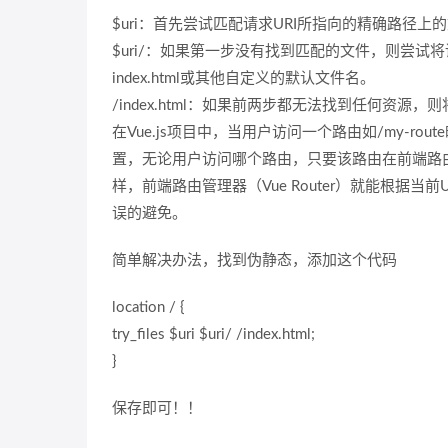
$uri：首先尝试匹配请求URI所指向的精确路径上
$uri/：如果第一步没有找到匹配的文件，则尝
index.html或其他自定义的默认文件名。
/index.html：如果前两步都无法找到任何资源，则
在Vue.js项目中，当用户访问一个路由如/my-rou
置，无论用户访问哪个路由，只要该路由在前端路由表
样，前端路由管理器（Vue Router）就能根据当
误的避免。
简单解决办法，找到伪静态，添加这个代码
location / {
try_files $uri $uri/ /index.html;
}
保存即可！！