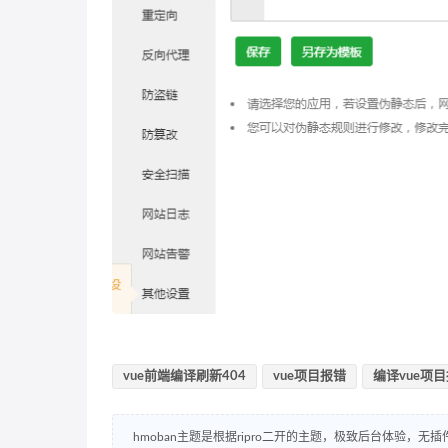
vue前端编译刷新404
vue项目报错
编译vue项
hmoban主题是根据ripro二开的主题，极致后台体验，无