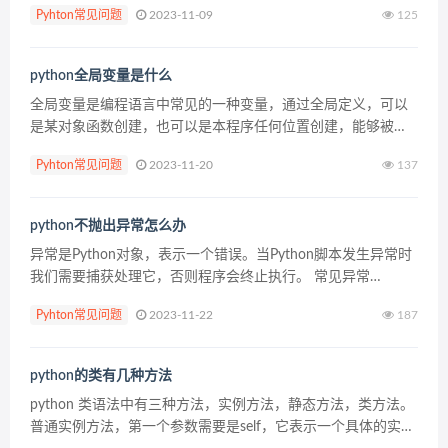
Pyhton常见问题
2023-11-09
125
mysqld_install ...
python全局变量是什么
全局变量是编程语言中常见的一种变量，通过全局定义，可以
是某对象函数创建，也可以是本程序任何位置创建，能够被本
程序中的所有对象或函数进行引用，全局变量的定义有利于程
Pyhton常见问题
2023-11-20
137
序的变量共享，简化了添加和修改的程序。 Python也具有...
python不抛出异常怎么办
异常是Python对象，表示一个错误。当Python脚本发生异常时
我们需要捕获处理它，否则程序会终止执行。 常见异常
# AttributeError 调用不存在的方法引发的异常 # EOF...
Pyhton常见问题
2023-11-22
187
python的类有几种方法
python 类语法中有三种方法，实例方法，静态方法，类方法。
普通实例方法，第一个参数需要是self，它表示一个具体的实例