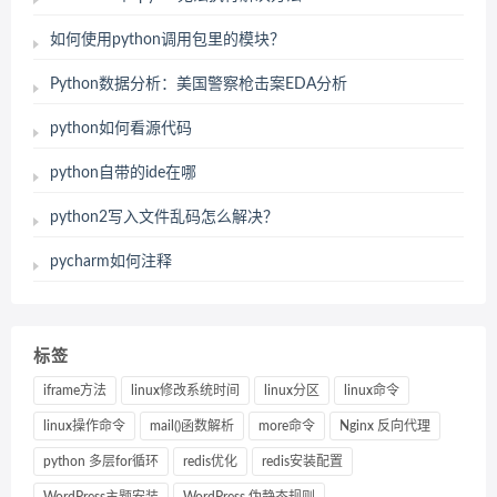
如何使用python调用包里的模块？
Python数据分析：美国警察枪击案EDA分析
python如何看源代码
python自带的ide在哪
python2写入文件乱码怎么解决？
pycharm如何注释
标签
iframe方法
linux修改系统时间
linux分区
linux命令
linux操作命令
mail()函数解析
more命令
Nginx 反向代理
python 多层for循环
redis优化
redis安装配置