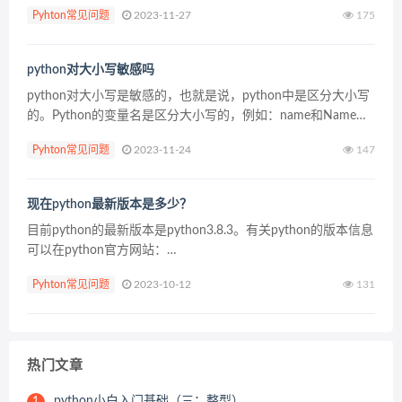
本身。 如果用了staticmethod，那么就可以无视这个self，而将
Pyhton常见问题
2023-11-27
175
这个方法当成一个普通的...
python对大小写敏感吗
python对大小写是敏感的，也就是说，python中是区分大小写
的。Python的变量名是区分大小写的，例如：name和Name就
是两个变量名，而非相同变量。 变量(variable)是学习python初
Pyhton常见问题
2023-11-24
147
始时，就会接触...
现在python最新版本是多少？
目前python的最新版本是python3.8.3。有关python的版本信息
可以在python官方网站：
“https://www.python.org/downloads/”查看。 python官方网
Pyhton常见问题
2023-10-12
131
站：https:/...
热门文章
python小白入门基础（三：整型）
1