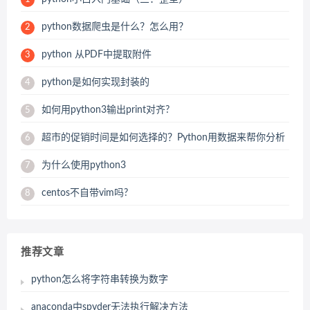
python数据爬虫是什么？怎么用？
2
python 从PDF中提取附件
3
python是如何实现封装的
4
如何用python3输出print对齐?
5
超市的促销时间是如何选择的？Python用数据来帮你分析
6
为什么使用python3
7
centos不自带vim吗?
8
推荐文章
python怎么将字符串转换为数字
anaconda中spyder无法执行解决方法