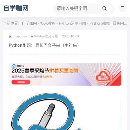
自学咖网
当前位置：
自学咖网
技术教程
Pyhton常见问题
Python刷题：最长回文子串（字符串）
>
>
>
hmoban
Pyhton常见问题
2023-10-09
Python刷题：最长回文子串（字符串）