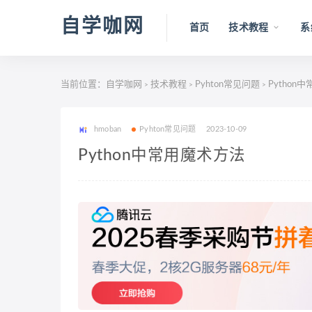
自学咖网
首页
技术教程
系
当前位置：
自学咖网
技术教程
Pyhton常见问题
Python
>
>
>
hmoban
Pyhton常见问题
2023-10-09
Python中常用魔术方法