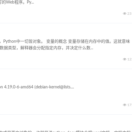
的Web程序。Py...
23
，Python中一切皆对象。 变量的概念 变量存储在内存中的值。这就意味
数据类型，解释器会分配指定内存，并决定什么数...
12
.19.0-6-amd64 (debian-kernel@lists....
17