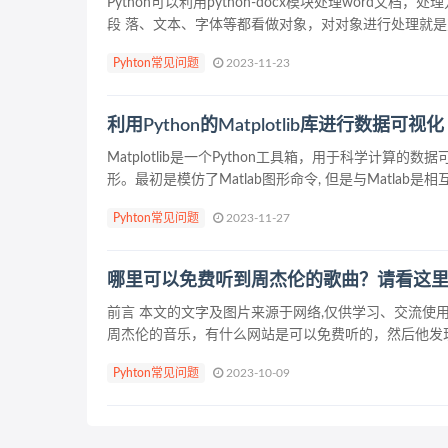
Python可以利用python-docx模块处理word文档
段 落、文本、字体等都看做对象，对对象进行处理就是对w
Pyhton常见问题
2023-11-23
利用Python的Matplotlib库进行数据可视化
Matplotlib是一个Python工具箱，用于科学计算的数
形。最初是模仿了Matlab图形命令, 但是与Matlab是相互
Pyhton常见问题
2023-11-27
哪里可以免费听到周杰伦的歌曲？请看这
前言 本文的文字及图片来源于网络,仅供学习、交流使
周杰伦的音乐，有什么网站是可以免费听的，然后他发现
Pyhton常见问题
2023-10-09