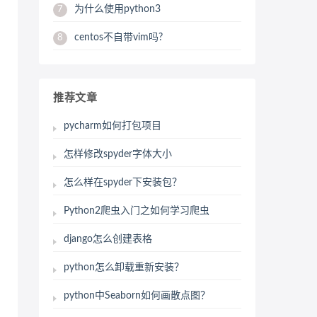
为什么使用python3
7
centos不自带vim吗?
8
推荐文章
pycharm如何打包项目
怎样修改spyder字体大小
怎么样在spyder下安装包？
Python2爬虫入门之如何学习爬虫
django怎么创建表格
python怎么卸载重新安装？
python中Seaborn如何画散点图？