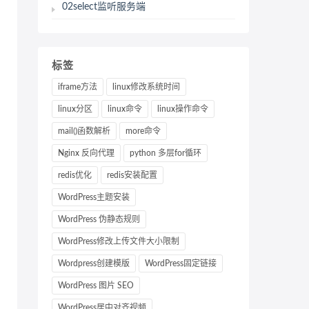
02select监听服务端
标签
iframe方法
linux修改系统时间
linux分区
linux命令
linux操作命令
mail()函数解析
more命令
Nginx 反向代理
python 多层for循环
redis优化
redis安装配置
WordPress主题安装
WordPress 伪静态规则
WordPress修改上传文件大小限制
Wordpress创建模版
WordPress固定链接
WordPress 图片 SEO
WordPress居中对齐视频