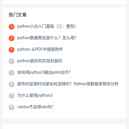
热门文章
python小白入门基础（三：整型）
1
python数据爬虫是什么？怎么用？
2
python 从PDF中提取附件
3
python是如何实现封装的
4
如何用python3输出print对齐?
5
超市的促销时间是如何选择的？Python用数据来帮你分析
6
为什么使用python3
7
centos不自带vim吗?
8