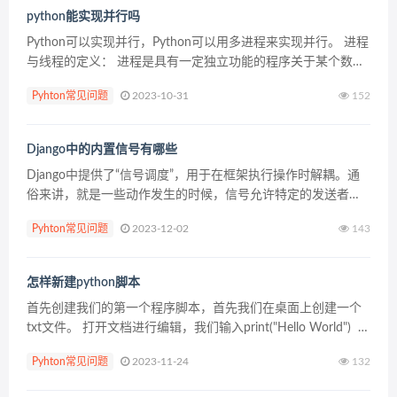
python能实现并行吗
Python可以实现并行，Python可以用多进程来实现并行。 进程
与线程的定义： 进程是具有一定独立功能的程序关于某个数据
集合上的一次运行活动,进程是系统进行资源分配和调度的一个
Pyhton常见问题
2023-10-31
152
独立单位。 线程是进程的一个实体,是CP...
Django中的内置信号有哪些
Django中提供了“信号调度”，用于在框架执行操作时解耦。通
俗来讲，就是一些动作发生的时候，信号允许特定的发送者去
提醒一些接受者。 Django内置信号 Model signals &...
Pyhton常见问题
2023-12-02
143
怎样新建python脚本
首先创建我们的第一个程序脚本，首先我们在桌面上创建一个
txt文件。 打开文档进行编辑，我们输入print("Hello World")
这是python输出内容的代码print...
Pyhton常见问题
2023-11-24
132