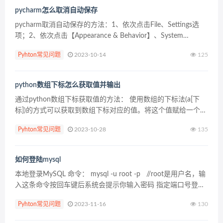
pycharm怎么取消自动保存
pycharm取消自动保存的方法：1、依次点击File、Settings选
项；2、依次点击【Appearance & Behavior】、System
Settings选项；3、取消勾选相关选项即可。 取消“自动...
Pyhton常见问题
2023-10-14
125
python数组下标怎么获取值并输出
通过python数组下标获取值的方法： 使用数组的下标法(a[下
标])的方式可以获取到数组下标对应的值。将这个值赋给一个变
量，输出这个变量就能输出这个值了 完整代码如下： 执行结果
Pyhton常见问题
2023-10-28
135
如下： 来源：PY学习网：原文地址：ht...
如何登陆mysql
本地登录MySQL 命令： mysql -u root -p //root是用户名，输
入这条命令按回车键后系统会提示你输入密码 指定端口号登录
MySQL数据...
Pyhton常见问题
2023-11-16
130