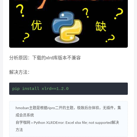
分析原因：下载的xlrd库版本不兼容
解决方法：
pip install xlrd==1.2.0
hmoban主题是根据ripro二开的主题，极致后台体验，无插件，集
成会员系统
自学咖网
»
Python XLRDError: Excel xlsx file; not supported解决
方法