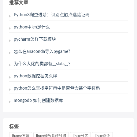
推荐文章
Python3爬虫进阶：识别点触点选验证码
python中len是什么
pycharm怎样下载模块
怎么在anaconda导入pygame?
为什么大佬的类都有__slots__？
python数据挖掘怎么样
python怎么查找字符串中是否包含某个字符串
mongodb 如何创建数据库
标签
iframe方法
linux修改系统时间
linux分区
linux命令