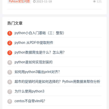
Pyhton常见问题
2023-11-18
121
热门文章
python小白入门基础（三：整型）
1
python 从PDF中提取附件
2
python数据爬虫是什么？怎么用？
3
python是如何实现封装的
4
如何用python3输出print对齐?
5
超市的促销时间是如何选择的？Python用数据来帮你分析
6
为什么使用python3
7
centos不自带vim吗?
8