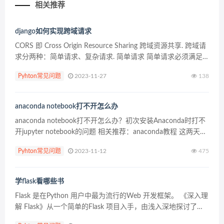
相关推荐
django如何实现跨域请求
CORS 即 Cross Origin Resource Sharing 跨域资源共享. 跨域请
求分两种：简单请求、复杂请求. 简单请求 简单请求必须满足
下述条件. HTTP方法为这三种方法之一：HEAD、GET、POS...
Pyhton常见问题
2023-11-27
138
anaconda notebook打不开怎么办
anaconda notebook打不开怎么办？初次安装Anaconda时打不
开jupyter notebook的问题 相关推荐：anaconda教程 这两天在
新电脑上安装了Anaconda3，之前曾经用过这个东西，所以...
Pyhton常见问题
2023-11-12
475
学flask看哪些书
Flask 是在Python 用户中最为流行的Web 开发框架。 《深入理
解 Flask》从一个简单的Flask 项目入手，由浅入深地探讨了一
系列实战问题，包括如何使用SQLAlchemy 和Jinja 等工具进行