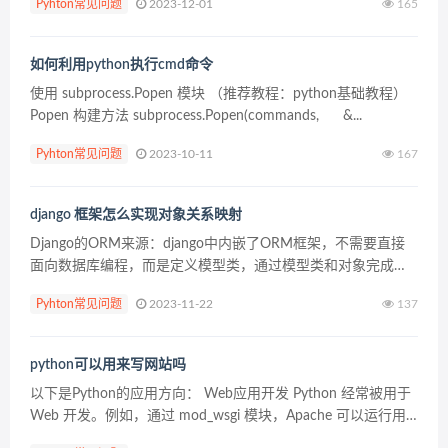
Pyhton常见问题
2023-12-01
165
Web...
如何利用python执行cmd命令
使用 subprocess.Popen 模块 （推荐教程：python基础教程）
Popen 构建方法 subprocess.Popen(commands, &...
Pyhton常见问题
2023-10-11
167
django 框架怎么实现对象关系映射
Django的ORM来源：django中内嵌了ORM框架，不需要直接
面向数据库编程，而是定义模型类，通过模型类和对象完成数
据表的增删改查操作。 Django连接数据库MySQL：使用
Pyhton常见问题
2023-11-22
137
MySQL数据库首先需要安装驱动程序。...
python可以用来写网站吗
以下是Python的应用方向： Web应用开发 Python 经常被用于
Web 开发。例如，通过 mod_wsgi 模块，Apache 可以运行用
Python 编写的 Web 程序。Python 定义了 WSGI&n...