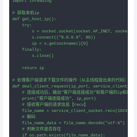
import threading

# 获取本机ip

def get_host_ip():

    try:

        s = socket.socket(socket.AF_INET, socket.SO
        s.connect(("8.8.8.8", 80))

        ip = s.getsockname()[0]

    finally:

        s.close()

    return ip

# 处理客户端请求下载文件的操作（从主线程提出来的代码）

def deal_client_request(ip_port, service_client_soc
    # 连接成功后，输出“客户端连接成功”和客户端的ip和端口

    print("客户端连接成功", ip_port)

    # 接收客户端的请求信息【recv】

    file_name = service_client_socket.recv(1024)

    # 解码

    file_name_data = file_name.decode("utf-8")

    # 判断文件是否存在

    if os.path.exists(file_name_data):
