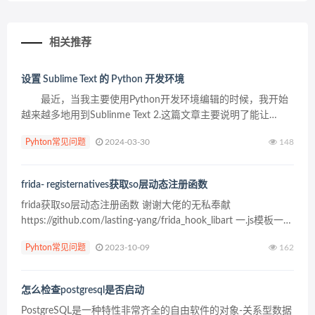
相关推荐
设置 Sublime Text 的 Python 开发环境
最近，当我主要使用Python开发环境编辑的时候，我开始
越来越多地用到Sublinme Text 2.这篇文章主要说明了能让
Python的编程者使用更方便的一些设置和调整。 为何选择
Pyhton常见问题
2024-03-30
148
Sublime Text? ...
frida- registernatives获取so层动态注册函数
frida获取so层动态注册函数 谢谢大佬的无私奉献
https://github.com/lasting-yang/frida_hook_libart 一.js模板一
function hook_RegisterNati...
Pyhton常见问题
2023-10-09
162
怎么检查postgresql是否启动
PostgreSQL是一种特性非常齐全的自由软件的对象-关系型数据