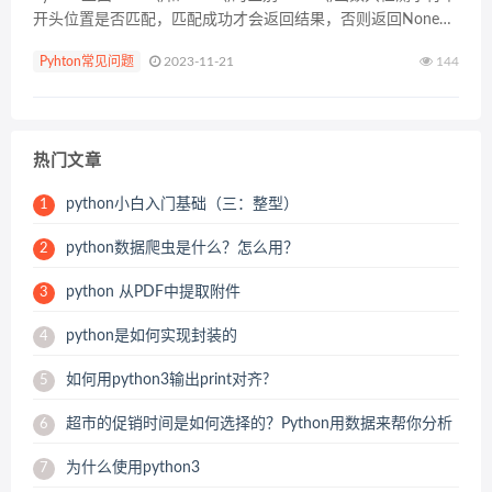
开头位置是否匹配，匹配成功才会返回结果，否则返回None。
import re print(re.match("f...
Pyhton常见问题
2023-11-21
144
热门文章
python小白入门基础（三：整型）
1
python数据爬虫是什么？怎么用？
2
python 从PDF中提取附件
3
python是如何实现封装的
4
如何用python3输出print对齐?
5
超市的促销时间是如何选择的？Python用数据来帮你分析
6
为什么使用python3
7