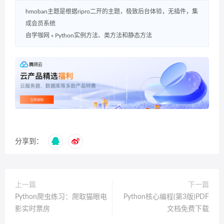
hmoban主题是根据ripro二开的主题，极致后台体验，无插件，集
成会员系统
自学咖网
»
Python实例方法、类方法和静态方法
分享到：
上一篇
下一篇
Python爬虫练习：爬取猫眼电
Python核心编程(第3版)PDF
影实时票房
文档免费下载