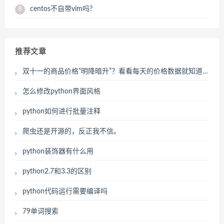
centos不自带vim吗?
8
推荐文章
双十一的商品价格“明降暗升”？看看每天的价格数据就知道了
怎么修改python界面风格
python如何进行批量注释
爬虫还是开源的，反正我不信。
python装饰器有什么用
python2.7和3.3的区别
python代码运行需要编译吗
79单词搜索