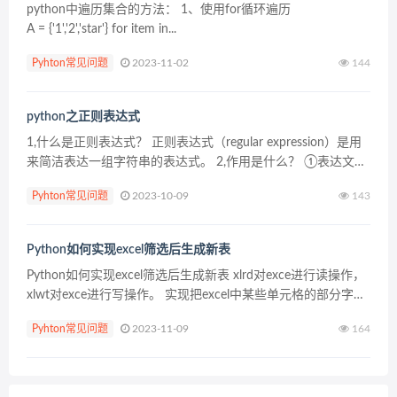
python中遍历集合的方法： 1、使用for循环遍历
A = {'1','2','star'} for item in...
Pyhton常见问题
2023-11-02
144
python之正则表达式
1,什么是正则表达式？ 正则表达式（regular expression）是用
来简洁表达一组字符串的表达式。 2,作用是什么？ ①表达文本
类型的特征。 ②同时查找或替换一组字符串。 ③匹配字符串的
Pyhton常见问题
2023-10-09
143
全部或部分。 3,常用的...
Python如何实现excel筛选后生成新表
Python如何实现excel筛选后生成新表 xlrd对exce进行读操作，
xlwt对exce进行写操作。 实现把excel中某些单元格的部分字符
作为关键字，进行查找。话不多说直接上代码。 # -*- ...
Pyhton常见问题
2023-11-09
164