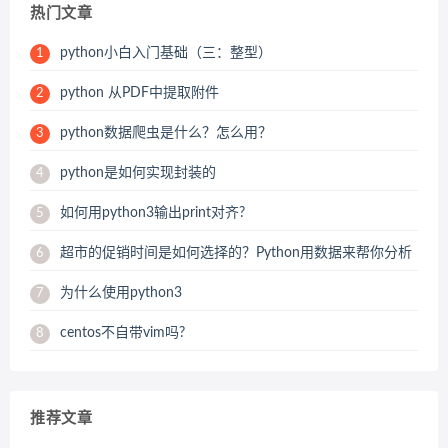
热门文章
python小白入门基础（三：整型）
1
python 从PDF中提取附件
2
python数据爬虫是什么？怎么用？
3
python是如何实现封装的
4
如何用python3输出print对齐?
5
超市的促销时间是如何选择的？Python用数据来帮你分析
6
为什么使用python3
7
centos不自带vim吗?
8
推荐文章