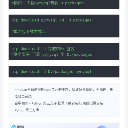
#例如: 下载pymysql包到 D:packages
pip download pymysql -d "D:packages"
#单个包下载方式二:
pip download -d 存放路径 包名
#举个栗子:下载 pymysql 到 D:/packages
pip download -d D:/packages pymysql
hmoban主题是根据ripro二开的主题，极致后台体验，无插件，集
成会员系统
自学咖网
»
Python 第三方库 批量下载安装包,离线批量安装
Python第三方库