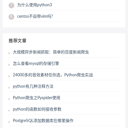
为什么使用python3
7
centos不自带vim吗?
8
推荐文章
大规模异步新闻抓取：简单的百度新闻爬虫
怎么查看mysql的存储引擎
24000多的音效素材任你选，Python爬虫实战
python有几种注释方法
Python爬虫之Pyspider使用
python的函数如何接收参数
PostgreSQL添加数据库在哪里操作