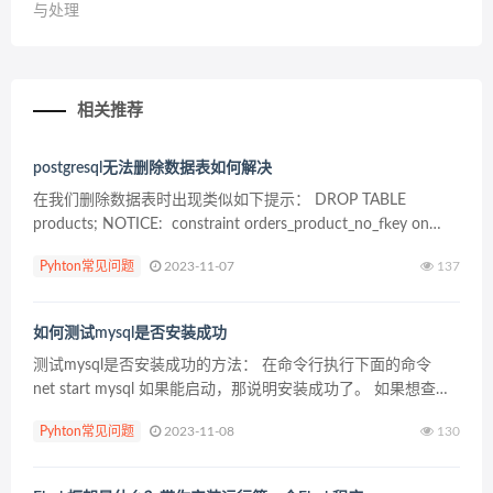
与处理
相关推荐
postgresql无法删除数据表如何解决
在我们删除数据表时出现类似如下提示： DROP TABLE
products; NOTICE: constraint orders_product_no_fkey on
table orders depend...
Pyhton常见问题
2023-11-07
137
如何测试mysql是否安装成功
测试mysql是否安装成功的方法： 在命令行执行下面的命令
net start mysql 如果能启动，那说明安装成功了。 如果想查询
默认的数据库，你可以用mysqlfont，或者直接命令行操作 进
Pyhton常见问题
2023-11-08
130
入...