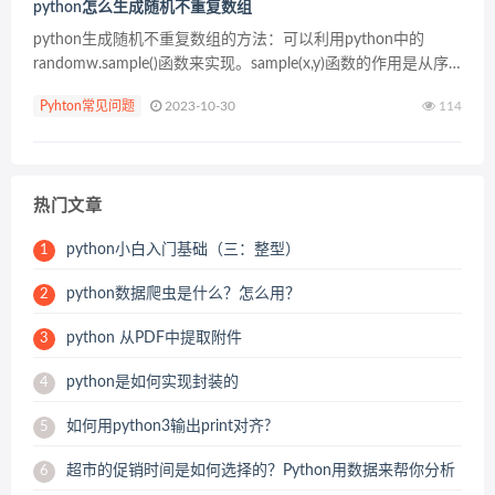
python怎么生成随机不重复数组
python生成随机不重复数组的方法：可以利用python中的
randomw.sample()函数来实现。sample(x,y)函数的作用是从序
列x中，随机选择y个不重复的元素。 利用Python中的
Pyhton常见问题
2023-10-30
114
randomw.sa...
热门文章
python小白入门基础（三：整型）
1
python数据爬虫是什么？怎么用？
2
python 从PDF中提取附件
3
python是如何实现封装的
4
如何用python3输出print对齐?
5
超市的促销时间是如何选择的？Python用数据来帮你分析
6