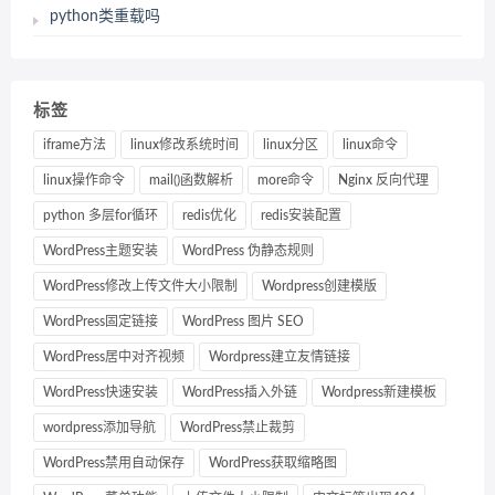
python类重载吗
标签
iframe方法
linux修改系统时间
linux分区
linux命令
linux操作命令
mail()函数解析
more命令
Nginx 反向代理
python 多层for循环
redis优化
redis安装配置
WordPress主题安装
WordPress 伪静态规则
WordPress修改上传文件大小限制
Wordpress创建模版
WordPress固定链接
WordPress 图片 SEO
WordPress居中对齐视频
Wordpress建立友情链接
WordPress快速安装
WordPress插入外链
Wordpress新建模板
wordpress添加导航
WordPress禁止裁剪
WordPress禁用自动保存
WordPress获取缩略图