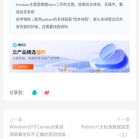
hmoban主题是根据ripro二开的主题，极致后台体验，无插件，集
成会员系统
自学咖网
»
既然python的多线程是"伪多线程"，那么多线程访问共
享资源的时候，还需要线程锁吗
分享到：
上一篇
下一篇
Windows10下Canvas对象获
Python六大标准数据类型
得屏幕坐标不正确的原因排查
（上）