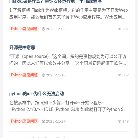
Flask框架是什么？带你安装运行第一个Flask程序
1 了解框架 Flask作为Web框架，它的作用主要是为了开发Web
应用程序。那么我们首先来了解下Web应用程序。Web应用程
序 (World Wide Web)诞生最初的目的，是为了利用互联网交流
Pyhton常见问题
2023-12-03
261
工作文档。 1.1 一...
开源是啥意思
“开源（open source）”这个词，指的是事物规划为可以公开访
问的，因此人们可以修改并分享。 这个词最初是起源于软件开
发中，指的是一种开发软件的特殊形式。但到了今天，“开源”已
Pyhton常见问题
2023-11-18
302
经泛指一组概念——就是我们称之为的“开...
python的idle为什么无法启动
在搜索框中，按照如下步骤，打开ide 开始->程序-
>Python 2.*/3.*-> IDLE (Python GUI) 如此就打开了Python S...
Pyhton常见问题
2023-11-27
149