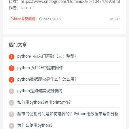
转载：https://www.cnblogs.com/Dominic-Ji/p/10474769.html
作者：JasonJi
Pyhton常见问题
2023-10-09
245
热门文章
python小白入门基础（三：整型）
1
python 从PDF中提取附件
2
python数据爬虫是什么？怎么用？
3
python是如何实现封装的
4
如何用python3输出print对齐?
5
超市的促销时间是如何选择的？Python用数据来帮你分析
6
为什么使用python3
7