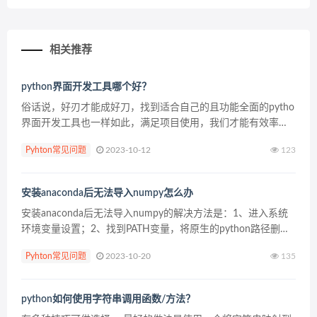
相关推荐
python界面开发工具哪个好？
俗话说，好刃才能成好刀，找到适合自己的且功能全面的pytho
界面开发工具也一样如此，满足项目使用，我们才能有效率，
制作完美的项目工程，然而关于界面开发工具有很多，我们要
Pyhton常见问题
2023-10-12
123
怎么去选择呢？哪个才是最好的呢？具体内容请看下面。 ...
安装anaconda后无法导入numpy怎么办
安装anaconda后无法导入numpy的解决方法是：1、进入系统
环境变量设置；2、找到PATH变量，将原生的python路径删
除；3、将anaconda的bin目录路径添加到PATH变量中即可。
Pyhton常见问题
2023-10-20
135
问题还原： （推荐学习...
python如何使用字符串调用函数/方法？