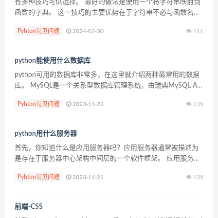
有多种技巧可供选择。 最好的做法是使用一个将字符串映射到
函数的字典。 这一技巧的主要优势在于字符串不必与函数名称
一致。 这也是用于模拟其他语言中 case 结构的主要技巧: def
Pyhton常见问题
2024-03-30
111
a(): pass def b(): ...
python能使用什么数据库
python可用的数据库非常多，在这里就介绍两种最常用的数据
库。 MySQL是一个关系型数据库管理系统，由瑞典MySQL AB
公司开发，目前属于 Oracle 旗下产品。MySQL 是最流行的关
Pyhton常见问题
2023-11-22
139
系型数据库管理系统之一，...
python用什么服务器
首先，你知道什么是应用服务器吗？应用服务器通常被描述为
是存在于服务器中心架构中间层的一个软件框架。 应用服务器
常被看作是一个三层的应用程序，即图形用户界面（GUI）服务
Pyhton常见问题
2023-11-21
139
器，应用程序（业务逻辑）服务器，以及数据库和事务服务...
前端-CSS