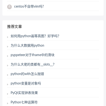
centos不自带vim吗?
8
推荐文章
如何用python画等高图？好学吗？
为什么大数据用python
pyppeteer对于iframe中的滑块
为什么大佬的类都有__slots__？
python的with怎么抛错
python变量是对象吗
PyQt实现钟表效果
Python七种运算符