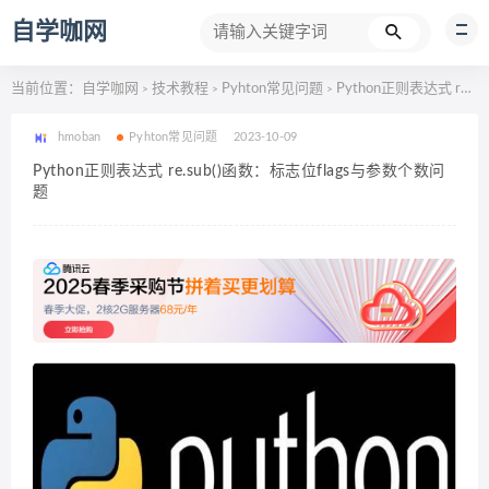
自学咖网
当前位置：
自学咖网
技术教程
Pyhton常见问题
Python正则表达式 re.sub()函数：标志位flags与参数个数问题
>
>
>
hmoban
Pyhton常见问题
2023-10-09
Python正则表达式 re.sub()函数：标志位flags与参数个数问
题