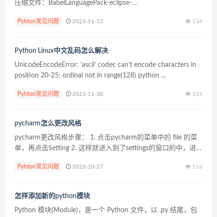
压缩文件：BabelLanguagePack-eclipse-
zh_4.3.0.v20131123020001.zip； 下载地址：https...
Pyhton常见问题
2023-11-13
134
Python Linux中文乱码怎么解决
UnicodeEncodeError: ‘ascii’ codec can’t encode characters in
position 20-25: ordinal not in range(128) python ...
Pyhton常见问题
2023-11-30
135
pycharm怎么更改风格
pycharm更改风格步骤： 1. 点击pycharm的菜单中的 file 的菜
单，再点击Setting 2. 这样就进入到了settings的窗口的中，进
行选中为 appearance 的选项，然后在theme下拉菜单...
Pyhton常见问题
2023-10-27
116
怎样添加新的python模块
Python 模块(Module)，是一个 Python 文件，以 .py 结尾，包