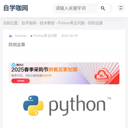
自学咖网
当前位置：
自学咖网
技术教程
Pyhton常见问题
四则运算
>
>
>
hmoban
Pyhton常见问题
2023-10-09
四则运算