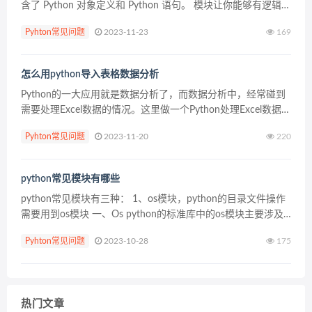
含了 Python 对象定义和 Python 语句。 模块让你能够有逻辑地
组织你的 Python 代码段。 把相关的代码分配到一个模块里...
Pyhton常见问题
2023-11-23
169
怎么用python导入表格数据分析
Python的一大应用就是数据分析了，而数据分析中，经常碰到
需要处理Excel数据的情况。这里做一个Python处理Excel数据的
总结，基 本受用大部分情况。相信以后用Python处理Excel数据
Pyhton常见问题
2023-11-20
220
不再是难事儿！ Py...
python常见模块有哪些
python常见模块有三种： 1、os模块，python的目录文件操作
需要用到os模块 一、Os python的标准库中的os模块主要涉及
普遍的操作系统功能。可以在Linux和Windows下运行，与平台
Pyhton常见问题
2023-10-28
175
无关。 os.s...
热门文章