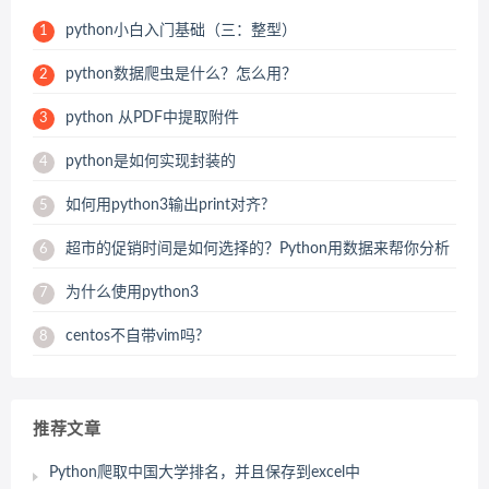
python小白入门基础（三：整型）
1
python数据爬虫是什么？怎么用？
2
python 从PDF中提取附件
3
python是如何实现封装的
4
如何用python3输出print对齐?
5
超市的促销时间是如何选择的？Python用数据来帮你分析
6
为什么使用python3
7
centos不自带vim吗?
8
推荐文章
Python爬取中国大学排名，并且保存到excel中