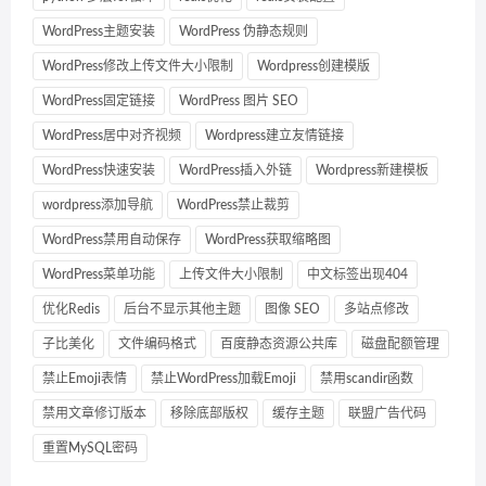
WordPress主题安装
WordPress 伪静态规则
WordPress修改上传文件大小限制
Wordpress创建模版
WordPress固定链接
WordPress 图片 SEO
WordPress居中对齐视频
Wordpress建立友情链接
WordPress快速安装
WordPress插入外链
Wordpress新建模板
wordpress添加导航
WordPress禁止裁剪
WordPress禁用自动保存
WordPress获取缩略图
WordPress菜单功能
上传文件大小限制
中文标签出现404
优化Redis
后台不显示其他主题
图像 SEO
多站点修改
子比美化
文件编码格式
百度静态资源公共库
磁盘配额管理
禁止Emoji表情
禁止WordPress加载Emoji
禁用scandir函数
禁用文章修订版本
移除底部版权
缓存主题
联盟广告代码
重置MySQL密码