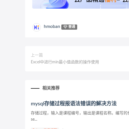
hmoban
普通
上一篇
Excel中进行min最小值函数的操作使用
相关推荐
mysql存储过程报语法错误的解决方法
存储过程，输入是课程编号，输出是课程名称。编写的代码如下： create p
se...