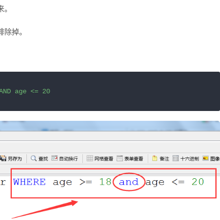
来。
排除掉。
AND age <= 20