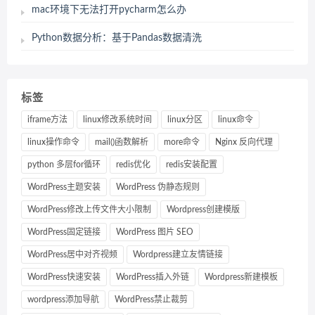
mac环境下无法打开pycharm怎么办
Python数据分析：基于Pandas数据清洗
标签
iframe方法
linux修改系统时间
linux分区
linux命令
linux操作命令
mail()函数解析
more命令
Nginx 反向代理
python 多层for循环
redis优化
redis安装配置
WordPress主题安装
WordPress 伪静态规则
WordPress修改上传文件大小限制
Wordpress创建模版
WordPress固定链接
WordPress 图片 SEO
WordPress居中对齐视频
Wordpress建立友情链接
WordPress快速安装
WordPress插入外链
Wordpress新建模板
wordpress添加导航
WordPress禁止裁剪