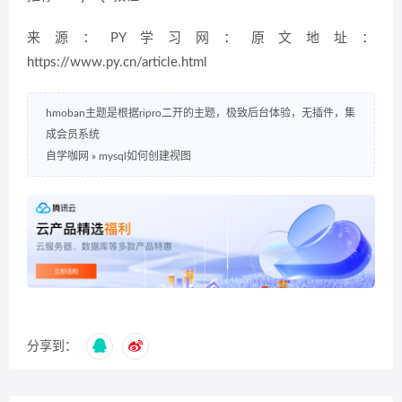
来源：PY学习网：原文地址：
https://www.py.cn/article.html
hmoban主题是根据ripro二开的主题，极致后台体验，无插件，集
成会员系统
自学咖网
»
mysql如何创建视图
分享到：