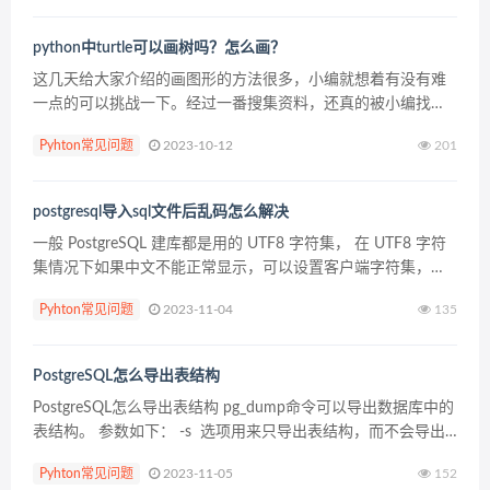
python中turtle可以画树吗？怎么画？
这几天给大家介绍的画图形的方法很多，小编就想着有没有难
一点的可以挑战一下。经过一番搜集资料，还真的被小编找到
了。当然代码会比较长，小伙伴们学习的时候要有耐心，不要
Pyhton常见问题
2023-10-12
201
出现手滑的现象，不然对着代码一点点找失误真的是太痛苦
啦。接...
postgresql导入sql文件后乱码怎么解决
一般 PostgreSQL 建库都是用的 UTF8 字符集， 在 UTF8 字符
集情况下如果中文不能正常显示，可以设置客户端字符集，修
改成 ...
Pyhton常见问题
2023-11-04
135
PostgreSQL怎么导出表结构
PostgreSQL怎么导出表结构 pg_dump命令可以导出数据库中的
表结构。 参数如下： -s 选项用来只导出表结构，而不会导出
表中的数据 -t 选项用来指定要导出的数据库表 使用...
Pyhton常见问题
2023-11-05
152