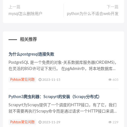
上一篇
下一篇
mysql怎么删除用户
python为什么不适合web开发
相关推荐
为什么postgresql连接失败
PostgreSQL 是一个免费的对象-关系数据库服务器(ORDBMS)，
在灵活的BSD许可证下发行。 在pgAdmin中，将本地数据库连
接的host由localhost或127.0.0.1改为自己的真实ip–10.xx...
Pyhton常见问题
2023-11-15
605
Python3爬虫利器：Scrapyrt的安装（Scrapy分布式）
Scrapyrt为Scrapy提供了一个调度的HTTP接口，有了它，我们
就不需要再执行Scrapy命令而是通过请求一个HTTP接口来调度
Scrapy任务了。Scrapyrt比Scrapyd更轻量，如果不需要分布式
Pyhton常见问题
2023-11-29
229
多任务的...