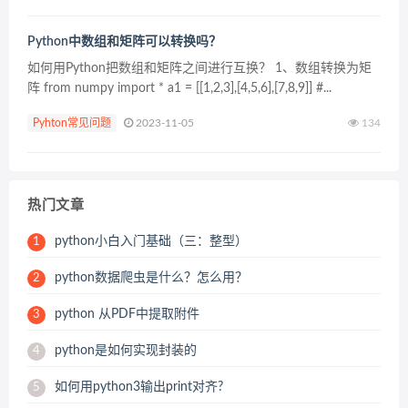
Python中数组和矩阵可以转换吗？
如何用Python把数组和矩阵之间进行互换？ 1、数组转换为矩
阵 from numpy import * a1 = [[1,2,3],[4,5,6],[7,8,9]] #...
Pyhton常见问题
2023-11-05
134
热门文章
python小白入门基础（三：整型）
1
python数据爬虫是什么？怎么用？
2
python 从PDF中提取附件
3
python是如何实现封装的
4
如何用python3输出print对齐?
5