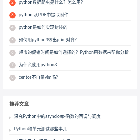
python数据爬虫是什么？怎么用？
2
python 从PDF中提取附件
3
python是如何实现封装的
4
如何用python3输出print对齐?
5
超市的促销时间是如何选择的？Python用数据来帮你分析
6
为什么使用python3
7
centos不自带vim吗?
8
推荐文章
深究Python中的asyncio库-函数的回调与调度
Python和单元测试那些事儿