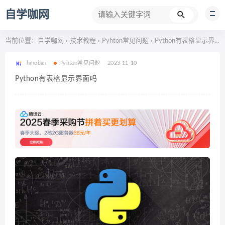
自学咖网
当前位置：
自学咖网
技术教程
Pyhton常见问题
Python有表格显示界面吗
>
>
>
hmoban
Pyhton常见问题
2023-11-10
Python有表格显示界面吗