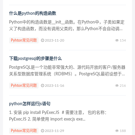
什么是python的构造函数
Python中的构造函数是__init__函数。在Python中，子类如果定
义了构造函数，而没有调用父类的，那么Python不会自动调
用，也就是说父类的构造函数不会执行。 比如有test.py的
Pyhton常见问题
2023-11-20
154
module文件： cla...
下载postgresql的步骤是什么
PostgreSQL是一个功能非常强大的、源代码开放的客户/服务器
关系型数据库管理系统（RDBMS）。PostgreSQL最初设想于
1986年， 当时被叫做Berkley Postgres Project。该项目一直到
Pyhton常见问题
2023-11-16
216
1...
python怎样运行js语句
1. 安装 pip install PyExecJS # 需要注意， 包的名称：
PyExecJS 2. 简单使用 import execjs exe...
Pyhton常见问题
2023-11-29
188