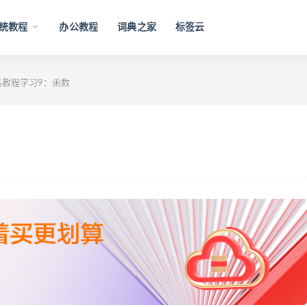
统教程
办公教程
词典之家
标签云
菜鸟教程学习9：函数