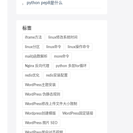
python pep8是什么
标签
iframe方法
linux修改系统时间
linux分区
linux命令
linux操作命令
mail()函数解析
more命令
Nginx 反向代理
python 多层for循环
redis优化
redis安装配置
WordPress主题安装
WordPress 伪静态规则
WordPress修改上传文件大小限制
Wordpress创建模版
WordPress固定链接
WordPress 图片 SEO
WordPress居中对齐视频