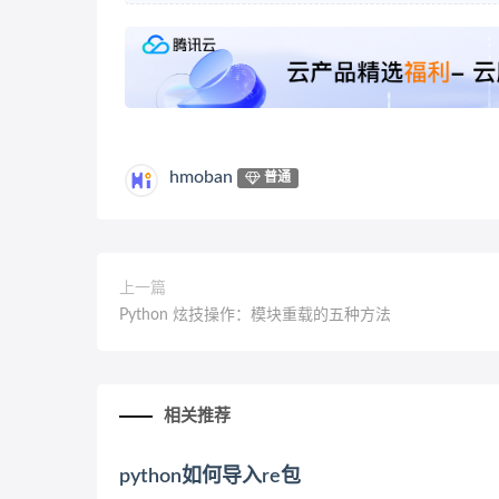
hmoban
普通
上一篇
Python 炫技操作：模块重载的五种方法
相关推荐
python如何导入re包