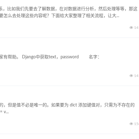
系，比如我们先要去了解数据，在对数据进行分析，然后处理等等，那这
候要怎么去处理这些内容呢？下面给大家整理了相关流程，让大...
14
助。 Django中获取text，password 名字：
14
的，但是值不必是唯一的。如果要为 dict 添加键值对，只需为不存在的
v...
15