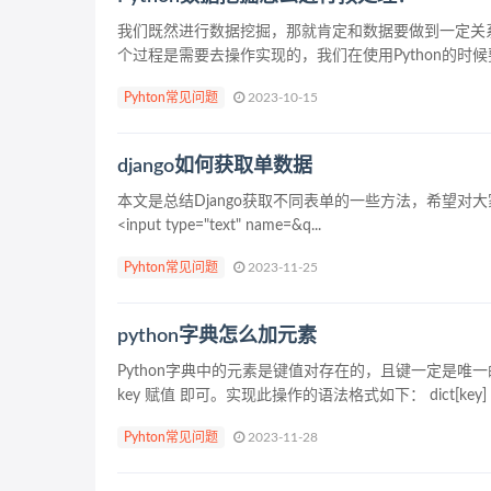
我们既然进行数据挖掘，那就肯定和数据要做到一定关
个过程是需要去操作实现的，我们在使用Python的时
Pyhton常见问题
2023-10-15
django如何获取单数据
本文是总结Django获取不同表单的一些方法，希望对大家有帮
<input type="text" name=&q...
Pyhton常见问题
2023-11-25
python字典怎么加元素
Python字典中的元素是键值对存在的，且键一定是唯一
key 赋值 即可。实现此操作的语法格式如下： dict[key] = 
Pyhton常见问题
2023-11-28