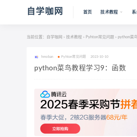
自学咖网
首页
技术教程
系
当前位置：
自学咖网
技术教程
Pyhton常见问题
python
>
>
>
hmoban
Pyhton常见问题
2023-10-10
python菜鸟教程学习9：函数