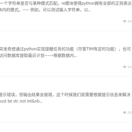
个字符串是否与某种模式匹配。re模块使得python拥有全部的正则表达
内的模式。—— 例如，可以测试输入字符串，以...
14
突发奇想通过python实现提醒任务的功能（尽管TIM有定时功能），也可
问数据库提取最近计划——>根据数据内...
14
提示错误，但输出结果会报错，这个时候我们就需要根据提示信息来解决
tr, not int&nb...
20