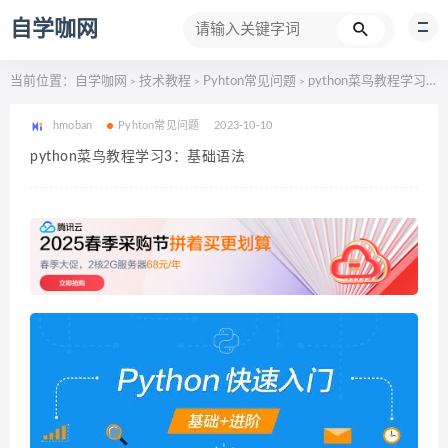
自学咖网
当前位置：
自学咖网
技术教程
Pyhton常见问题
python菜鸟教程学习3：基础语法
>
>
>
hmoban
Pyhton常见问题
2023-10-10
python菜鸟教程学习3：基础语法