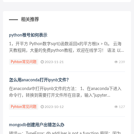
相关推荐
python根号如何表示
1，开平方 Python数字sqrt()函数返回x的平方根(x > 0)。 云海
天教程网，大量的免费python教程，欢迎在线学习！ 语法 以下
是sqrt()方法的语法 – import ma...
Pyhton常见问题
2023-11-21
239
怎么用anaconda打开ipynb文件？
在anaconda中打开ipynb文件的方法： 1、在anaconda下进入
命令行，转换到需要打开文件所在目录，输入“jupyter
notebook” 2、进入jupyter页面，点击需要打开的ipynb文件即
Pyhton常见问题
2023-10-12
127
可。 更...
mongodb创建用户出错怎么办
错误一：TypeError: db.addUser is not a function 原因：因为