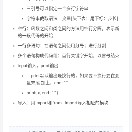
三引号可以指定一个多行字符串
字符串截取语法: 变量[头下表：尾下标：步长]
空行：函数之间和类之间的方法用空行分隔，表示新
的一段代码的开始
一行多语句：在语句之间使用分号；进行分割
多个语句构成代码组：首行关键字开始，以冒号结束
input输入，print输出
print默认输出是换行的，如果要不换行要在变
量末尾 加上，end=”””
print( x, end=” ” )
导入：用import和from…import导入相应的模块