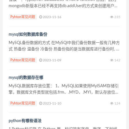
mongodb新版本已经不再支持db.addUser的方式来创建用户可
以通过db.createUser的方式来创建。 错误...
Pyhton常见问题
2023-11-16
235
mysql如何数据库备份
MySQL备份数据的方式 在MySQl中我们备份数据一般有几种方
式 热备份 温备份 冷备份 热备份指的是当数据库进行备份时, 数
据库的读写操作均不是受影响 温备份指的是当数据库进行备份
Pyhton常见问题
2023-11-09
142
时, ...
mysql的数据存在哪
MySQL数据库存放位置： 1、MySQL如果使用MyISAM存储引
擎，数据库文件类型就包括.frm、.MYD、.MYI，默认存放位置
是C:Documentsand SettingsAll UsersAppl...
Pyhton常见问题
2023-11-10
124
python有哪些语法