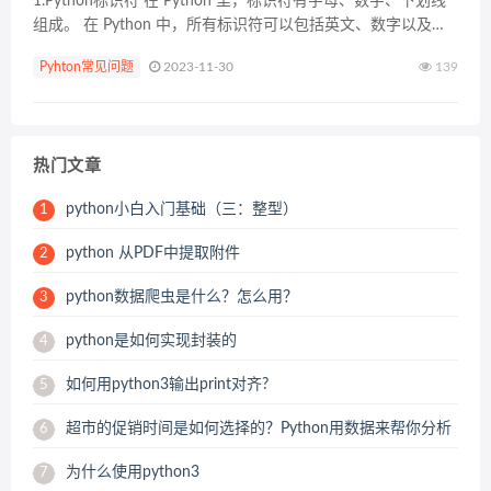
1.Python标识符 在 Python 里，标识符有字母、数字、下划线
组成。 在 Python 中，所有标识符可以包括英文、数字以及下
划线(_)，但不能以数字开头。 Python 中的标识符是区分大小写
Pyhton常见问题
2023-11-30
139
的。 以下划线开...
热门文章
python小白入门基础（三：整型）
1
python 从PDF中提取附件
2
python数据爬虫是什么？怎么用？
3
python是如何实现封装的
4
如何用python3输出print对齐?
5
超市的促销时间是如何选择的？Python用数据来帮你分析
6
为什么使用python3
7