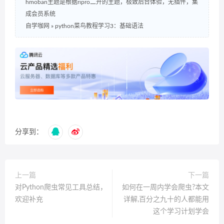
hmoban主题是根据ripro二开的主题，极致后台体验，无插件，集
成会员系统
自学咖网
»
python菜鸟教程学习3：基础语法
分享到：
上一篇
下一篇
对Python爬虫常见工具总结，
如何在一周内学会爬虫?本文
欢迎补充
详解,百分之九十的人都能用
这个学习计划学会