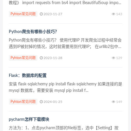
教程》 import requests from bs4 import BeautifulSoup impo...
Pyhton常见问题
2023-11-27
143
Python爬虫有哪些小技巧？
Python爬虫有哪些小技巧？ 使用代理IP 开发爬虫过程中经常会
遇到IP被封掉的情况，这时就需要用到代理IP； 在urllib2包中有
ProxyHandler类，通过此类可以设置代理访问网页， Cookies处
Pyhton常见问题
2023-11-28
129
理 co...
Flask：数据库的配置
安装 flask-sqlalchemy pip install flask-sqlalchemy 如果连接的是
mysql 数据库，需要安装 mysql pip install f...
Pyhton常见问题
2024-01-25
149
pycharm怎样下载模块
方法为：1、点击pycharm顶部的file标签，选中【Setting】按