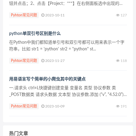
钮并点击；2、点击【Project：***】在右侧面板选中出现的
【Project Interpreter】按钮；3、点击右方的【+】输入要安装
Pyhton常见问题
2023-10-11
127
库，...
python单双引号区别是什么
在Python中我们都知道单引号和双引号都可以用来表示一个字
符串，比如 str1 = 'python' str2 = "python" st...
Pyhton常见问题
2023-11-27
118
用易语言写个简单的小爬虫其中的关键点
一.请求头 ctrl+L快捷键创建变量 变量名 类型 协议参数 类
_POST数据类 请求头数据 文本型 协议参数.添加 (“v”, “4.52.0”)
请求头数据 ＝ 协议参数.获取协议头数据 () 二.请求参数比如
Pyhton常见问题
2023-10-09
191
po...
热门文章