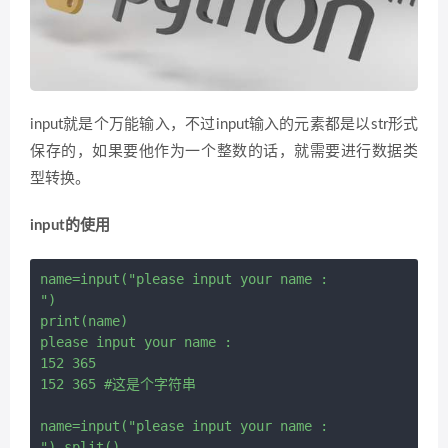
input就是个万能输入，不过input输入的元素都是以str形式
保存的，如果要他作为一个整数的话，就需要进行数据类
型转换。
input的使用
name=input("please input your name :

")

print(name)

please input your name : 

152 365 

152 365 #这是个字符串

name=input("please input your name :

").split()
