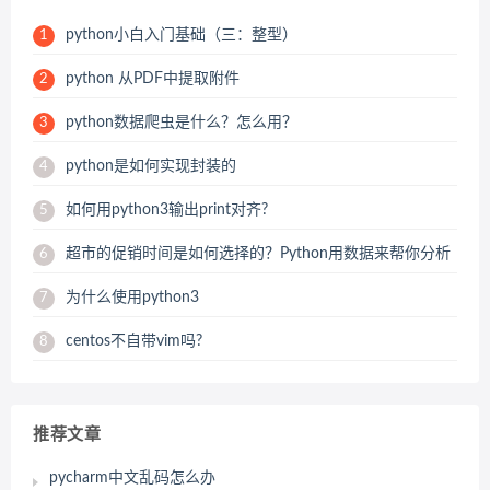
python小白入门基础（三：整型）
1
python 从PDF中提取附件
2
python数据爬虫是什么？怎么用？
3
python是如何实现封装的
4
如何用python3输出print对齐?
5
超市的促销时间是如何选择的？Python用数据来帮你分析
6
为什么使用python3
7
centos不自带vim吗?
8
推荐文章
pycharm中文乱码怎么办