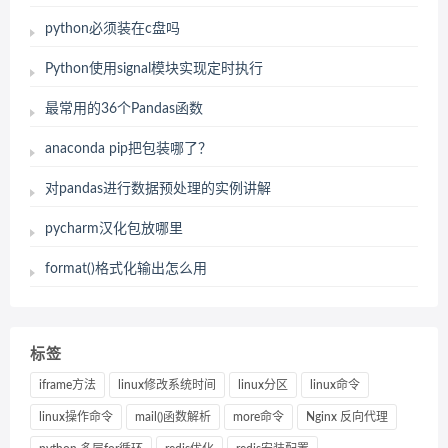
python必须装在c盘吗
Python使用signal模块实现定时执行
最常用的36个Pandas函数
anaconda pip把包装哪了？
对pandas进行数据预处理的实例讲解
pycharm汉化包放哪里
format()格式化输出怎么用
标签
iframe方法
linux修改系统时间
linux分区
linux命令
linux操作命令
mail()函数解析
more命令
Nginx 反向代理