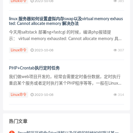
Linux命令
2023-10-08
385
存在删除信息，一种是删除以后进程都找不到，只...
linux 服务器如何设置虚拟内存swap以及virtual memory exhaus
ted: Cannot allocate memory 解决办法
今天用saltstack 部署ng+fastcgi 的时候，编译php报错提
示： virtual memory exhausted: Cannot allocate memory 具体
信息如下： stderr: conf...
Linux命令
2023-10-08
307
PHP+Crontab执行定时任务
我们做web项目开发的，经常会需要定时备份数据，定时执行
重启某个服务或者定时执行某个PHP程序等等，一般在Linux下
使用Crontab，在Windows下使用计划任务。本文主要介绍
Linux命令
2023-10-08
314
Linux下使用Crontab基础知识...
热门文章