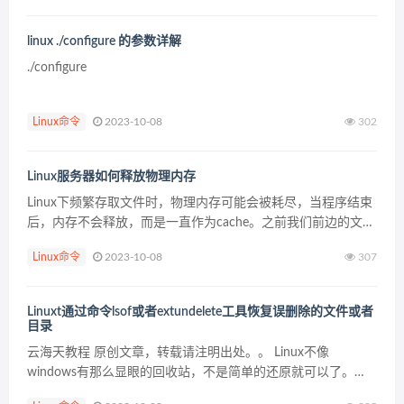
linux ./configure 的参数详解
./configure
Linux命令
2023-10-08
302
Linux服务器如何释放物理内存
Linux下频繁存取文件时，物理内存可能会被耗尽，当程序结束
后，内存不会释放，而是一直作为cache。之前我们前边的文章
《linux内存命令free 》以及文章《linux的free命令详解-内存是
Linux命令
2023-10-08
307
拿来用的不是拿来看的》...
Linuxt通过命令lsof或者extundelete工具恢复误删除的文件或者
目录
云海天教程 原创文章，转载请注明出处。。 Linux不像
windows有那么显眼的回收站，不是简单的还原就可以了。
linux删除文件还原可以分为两种情况，一种是删除以后在进程