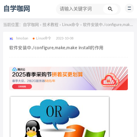
自学咖网
当前位置：
自学咖网
技术教程
Linux命令
软件安装中./configure,make,make install的作用
>
>
>
hmoban
Linux命令
2023-10-08
软件安装中./configure,make,make install的作用