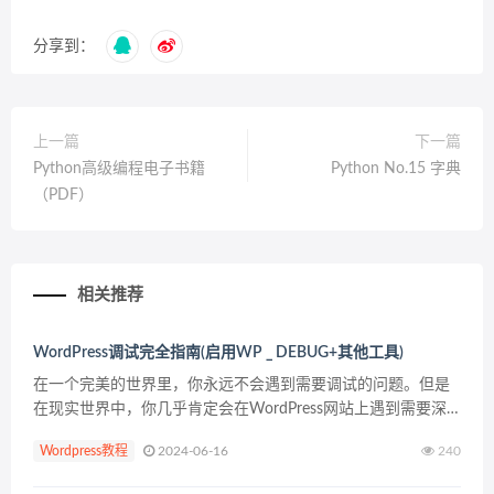
分享到：
上一篇
下一篇
Python高级编程电子书籍
Python No.15 字典
（PDF）
相关推荐
WordPress调试完全指南(启用WP _ DEBUG+其他工具)
在一个完美的世界里，你永远不会遇到需要调试的问题。但是
在现实世界中，你几乎肯定会在WordPress网站上遇到需要深
入理解的问题。 为了帮助你做到这一点，WordPress包含了自
Wordpress教程
2024-06-16
240
己内置的调试模式，你也可以找到有用的第三...