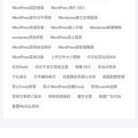
WordPress固定链接
WordPress 图片 SEO
WordPress居中对齐视频
Wordpress建立友情链接
WordPress快速安装
WordPress插入外链
Wordpress新建模板
wordpress添加导航
WordPress禁止裁剪
WordPress禁用自动保存
WordPress获取缩略图
WordPress菜单功能
上传文件大小限制
中文标签出现404
优化Redis
后台不显示其他主题
图像 SEO
多站点修改
子比美化
文件编码格式
百度静态资源公共库
磁盘配额管理
禁止Emoji表情
禁止WordPress加载Emoji
禁用scandir函数
禁用文章修订版本
移除底部版权
缓存主题
联盟广告代码
重置MySQL密码