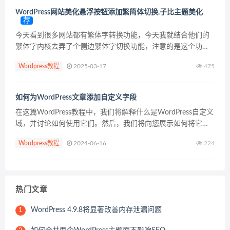
WordPress网站美化悬浮按钮添加繁简体切换,子比主题美化
荐
今天看到很多网站都有繁体字转换功能，今天我就结合他们的
繁体字内核去弄了个侧边繁体字切换功能，注意的是这个功能
只对zibll子比主题生效，其他主题不生效，直接上教程。 教程
Wordpress教程
2025-03-17
475
admin-options.php在如下图位置下...
如何为WordPress文章添加自定义字段
在这篇WordPress教程中，我们将解释什么是WordPress自定义
域，并讨论如何使用它们。然后，我们将向您展示如何将它们
添加到您的文章中，并介绍一些可选的插件。 当你对
Wordpress教程
2024-06-16
224
WordPress感到满意的时候，你可能想开始...
热门文章
WordPress 4.9.8将显著改善内存泄漏问题
1