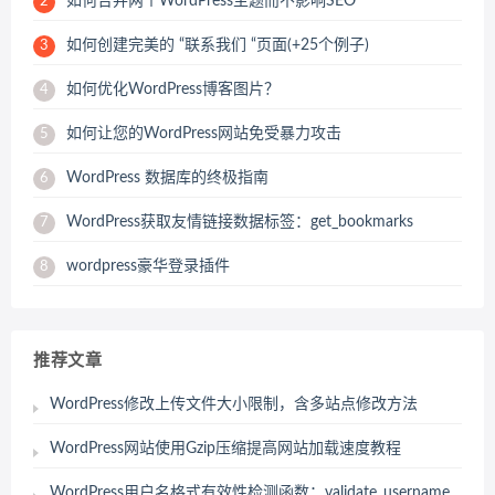
如何合并两个WordPress主题而不影响SEO
2
如何创建完美的 “联系我们 “页面(+25个例子)
3
如何优化WordPress博客图片？
4
如何让您的WordPress网站免受暴力攻击
5
WordPress 数据库的终极指南
6
WordPress获取友情链接数据标签：get_bookmarks
7
wordpress豪华登录插件
8
推荐文章
WordPress修改上传文件大小限制，含多站点修改方法
WordPress网站使用Gzip压缩提高网站加载速度教程
WordPress用户名格式有效性检测函数：validate_username