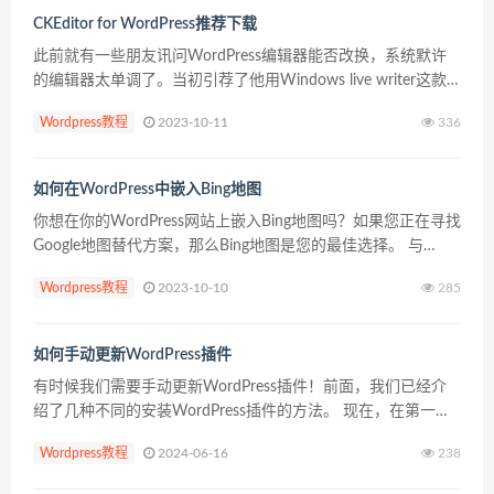
CKEditor for WordPress推荐下载
此前就有一些朋友讯问WordPress编辑器能否改换，系统默许
的编辑器太单调了。当初引荐了他用Windows live writer这款
离线编辑器，今天这里再来丰厚一下WordPress编辑器。 这是
Wordpress教程
2023-10-11
336
一款为WordPre...
如何在WordPress中嵌入Bing地图
你想在你的WordPress网站上嵌入Bing地图吗？如果您正在寻找
Google地图替代方案，那么Bing地图是您的最佳选择。 与
Google地图类似，您可以使用Bing地图在WordPress网站上显
Wordpress教程
2023-10-10
285
示路线，路况，路线...
如何手动更新WordPress插件
有时候我们需要手动更新WordPress插件！前面，我们已经介
绍了几种不同的安装WordPress插件的方法。 现在，在第一篇
文章的基础上，我们将介绍当dashboard中的自动更新不起作用
Wordpress教程
2024-06-16
238
时，手动更新WordPress...