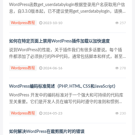
WordPress函数get_userdatabylogin根据登录用户名获取用户信
息，自3.3.0版本起，已不建议使用get_userdatabylogin，请换
用get_user_by(‘login...
Wordpress教程
2023-10-10
257
如何在特定页面上禁用WordPress插件加载以加快速度
说到WordPress的性能，关于插件我们有很多话要说。每个插
件都添加了必须执行的PHP代码，通常包括脚本和样式，甚至
可能对数据库执行额外的查询。这意味着不必要的插件会影响
Wordpress教程
2024-06-16
278
页面速度，并可能对用户体验和页面排名产生负面影响...
WordPress编码标准简述（PHP, HTML, CSS和JavaScript）
WordPress 开发中的编码标准对于一个强大和可持续的代码库
至关重要。它们是开发人员在编写代码时遵守的准则和惯例，
有助于加强协作、简化维护并确保整体可靠性。 此外，编码标
Wordpress教程
2024-05-23
230
准还能防止常见的陷阱和错误，提高代码质量。在 ...
如何解决WordPress在裁剪图片时的错误