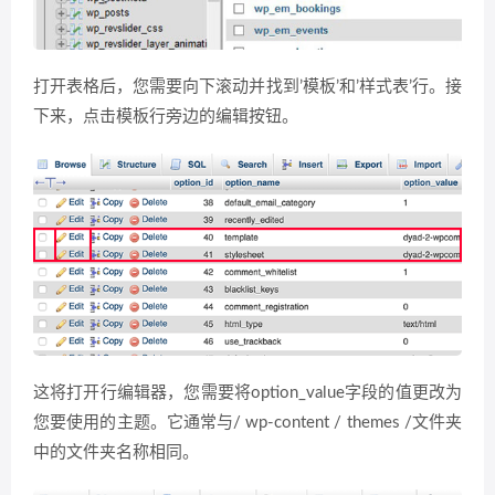
打开表格后，您需要向下滚动并找到’模板’和’样式表’行。接
下来，点击模板行旁边的编辑按钮。
这将打开行编辑器，您需要将option_value字段的值更改为
您要使用的主题。它通常与/ wp-content / themes /文件夹
中的文件夹名称相同。