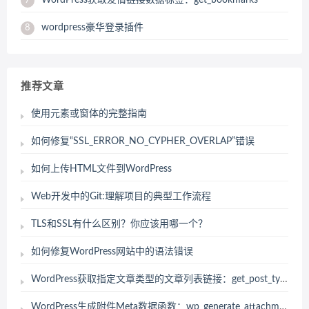
WordPress获取友情链接数据标签：get_bookmarks
7
wordpress豪华登录插件
8
推荐文章
使用元素或窗体的完整指南
如何修复“SSL_ERROR_NO_CYPHER_OVERLAP”错误
如何上传HTML文件到WordPress
Web开发中的Git:理解项目的典型工作流程
TLS和SSL有什么区别？你应该用哪一个？
如何修复WordPress网站中的语法错误
WordPress获取指定文章类型的文章列表链接：get_post_type_archive_link
WordPress生成附件Meta数据函数：wp_generate_attachment_metadata