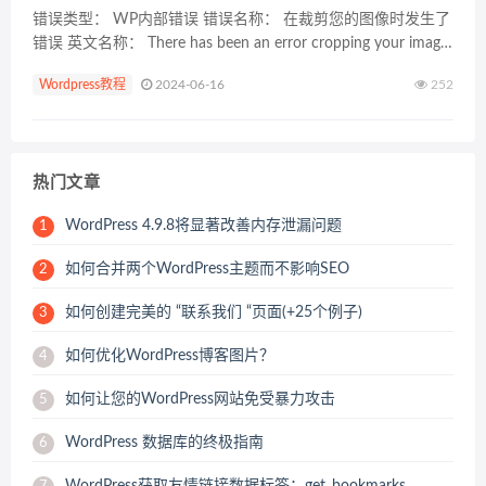
错误类型： WP内部错误 错误名称： 在裁剪您的图像时发生了
错误 英文名称： There has been an error cropping your image
错误描述： “在裁剪您的图像时发生了错误”主要是因为缺...
Wordpress教程
2024-06-16
252
热门文章
WordPress 4.9.8将显著改善内存泄漏问题
1
如何合并两个WordPress主题而不影响SEO
2
如何创建完美的 “联系我们 “页面(+25个例子)
3
如何优化WordPress博客图片？
4
如何让您的WordPress网站免受暴力攻击
5
WordPress 数据库的终极指南
6