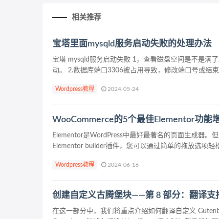
相关推荐
宝塔里面mysqld服务启动失败的处理办法
宝塔 mysqld服务启动失败 1，查看磁盘空间是不是
动。 2.数据库端口3306被占用导致，修改端口号或结
Wordpress教程
2024-05-24
WooCommerce的5个最佳Elementor
Elementor是WordPress中最好最著名的页面生成
Elementor builder插件，您可以通过简单的拖放选项轻
Wordpress教程
2024-06-16
创建自定义古腾堡块——第 8 部分：翻译支
在这一部分中，我们将重点介绍如何翻译自定义 Gutenb