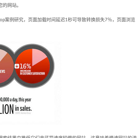
您的网站。
Loop案例研究，页面加载时间延迟1秒可导致转换损失7％，页面浏览