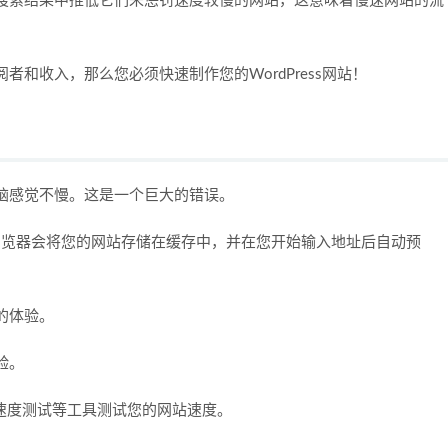
搜索结果中推低它们来惩罚速度较慢的网站，这意味着慢速网站的流
和收入，那么您必须快速制作您的WordPress网站！
脑感觉不慢。这是一个巨大的错误。
代浏览器会将您的网站存储在缓存中，并在您开始输入地址后自动预
的体验。
验。
ess速度测试等工具测试您的网站速度。