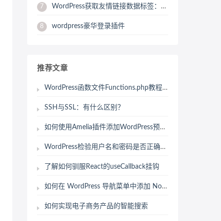
WordPress获取友情链接数据标签：get_bookmarks
7
wordpress豪华登录插件
8
推荐文章
WordPress函数文件Functions.php教程指南
SSH与SSL：有什么区别？
如何使用Amelia插件添加WordPress预约表单
WordPress检验用户名和密码是否正确函数：user_pass_ok
了解如何驯服React的useCallback挂钩
如何在 WordPress 导航菜单中添加 Nofollow 链接
如何实现电子商务产品的智能搜索