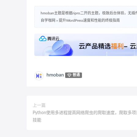
hmoban主题是根据ripro二开的主题，极致后台体验，无
自学咖网
»
提升WordPress速度和性能的终极指南
hmoban
普通
上一篇
Python使用多进程提高网络爬虫的爬取速度，爬取多
技能