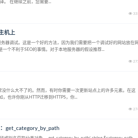
的翻译。 在继续之前，您需要...
33
站主机上
本地服务器调试。这是一个好的方法，因为我们需要把一个调试好的网站放在
个不利于SEO的事情。对于本地服务器的假设推荐...
27
变通常没什么大不了的。然而，有时你需要一次更新站点上的许多元素。在这
，也许你刚从HTTP迁移到HTTPS，你...
27
category_by_path