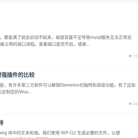
满了。要是满了就会启动不起来，磁盘容量不足导致mysql服务无法正常启
束被占用的端口进程。查看端口是否开启，或被...
25
功能增强插件的比较
器。但是，有许多第三方软件可以解锁Elementor的独特和高级功能。有了这些
松定制您的Woo...
24
持
erg 块中的文本和值。我们使用 WP-CLI 生成必要的文件，以便