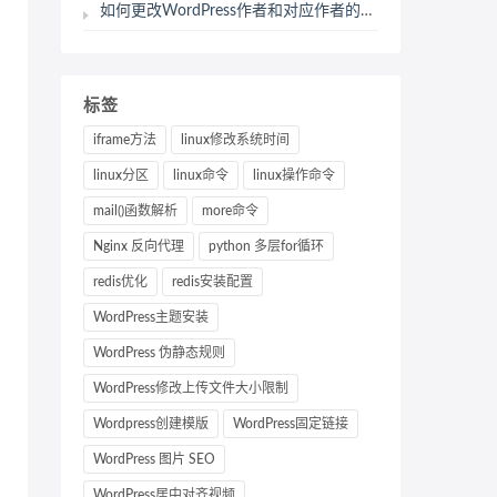
如何更改WordPress作者和对应作者的存档页面slug
标签
iframe方法
linux修改系统时间
linux分区
linux命令
linux操作命令
mail()函数解析
more命令
Nginx 反向代理
python 多层for循环
redis优化
redis安装配置
WordPress主题安装
WordPress 伪静态规则
WordPress修改上传文件大小限制
Wordpress创建模版
WordPress固定链接
WordPress 图片 SEO
WordPress居中对齐视频